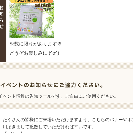
お
知
ら
せ
※数に限りがあります※
どうぞお楽しみに (^o^)
イベント情報の告知ツールです。ご自由にご使用ください。
たくさんの皆様にご来場いただけますよう、こちらのバナーやポ
用頂きまして拡散していただければ幸いです。