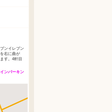
ブンイレブン
を右に曲が
ます。4軒目
インパーキン