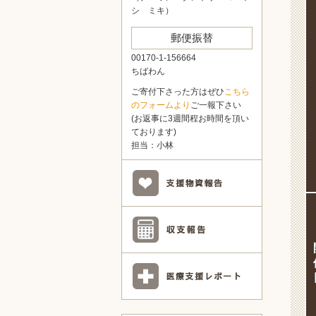
シ ミキ）
郵便振替
00170-1-156664
ちばわん
ご寄付下さった方はぜひ
こちら
のフォームより
ご一報下さい
(お返事に3週間程お時間を頂い
ております)
担当：小林