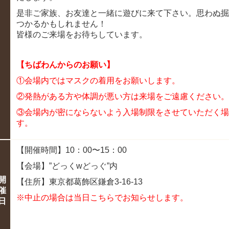
是非ご家族、お友達と一緒に遊びに来て下さい。思わぬ掘
つかるかもしれません！
皆様のご来場をお待ちしています。
【ちばわんからのお願い】
①会場内ではマスクの着用をお願いします。
②発熱がある方や体調が悪い方は来場をご遠慮ください。
③
会場内が密にならないよう入場制限をさせていただく場
す。
【開催時間】10：00〜15：00
【会場】”どっくwどっぐ”内
開
【住所】東京都葛飾区鎌倉3-16-13
催
※中止の場合は当日こちらでお知らせします。
日