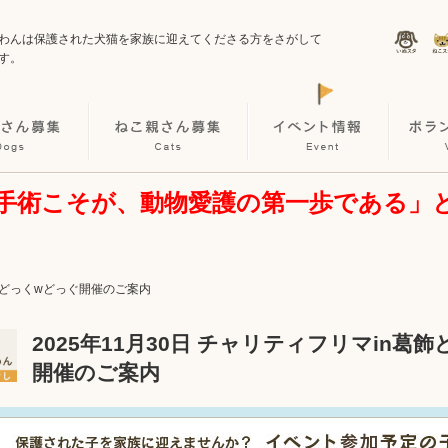
わんは保護された犬猫を家族に迎えてくださる方をさがして
す。
手術こそが、動物愛護の第一歩である」
n葛飾どっくwどっぐ開催のご案内
2025年11月30日 チャリティフリマin葛
開催のご案内