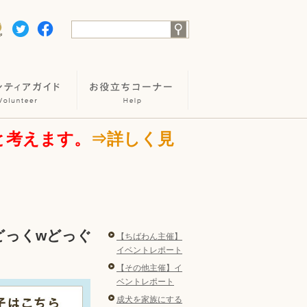
と考えます。
⇒詳しく見
飾どっくwどっぐ
【ちばわん主催】
イベントレポート
【その他主催】イ
ベントレポート
成犬を家族にする