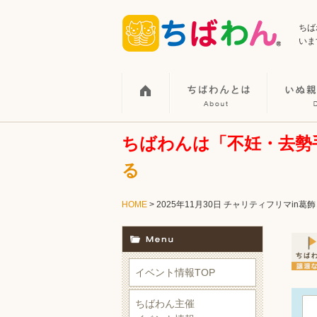
ちば
いま
ちばわんは「不妊・去勢
る
HOME
> 2025年11月30日 チャリティフリマi
イベント情報TOP
ちばわん主催