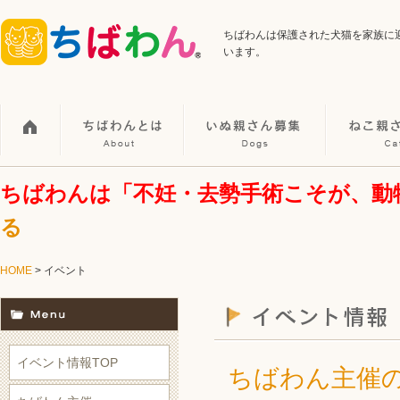
ちばわんは保護された犬猫を家族に
います。
ちばわんは「不妊・去勢手術こそが、動
る
HOME
> イベント
イベント情報TOP
ちばわん主催