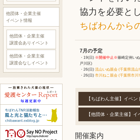
協力を必要と
他団体・企業主催
イベント情報
ちばわんから
他団体・企業主催
譲渡会ありイベント
7月の予定
他団体・企業主催
19(日)
※開催中止※
篠崎定例いぬ
譲渡会なしイベント
戸川区)
26(日)
流山いぬ親会 (千葉県流山
26(日)
市川ねこ親会 (千葉県市川
【ちばわん主催】イベン
【他団体・企業主催】イ
開催案内