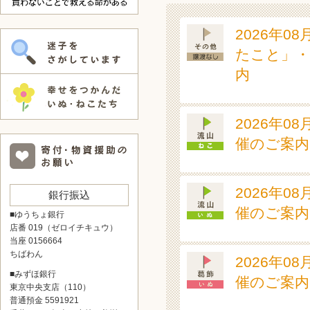
2026年0
たこと」・
内
2026年0
催のご案内
2026年0
銀行振込
催のご案内
■ゆうちょ銀行
店番 019（ゼロイチキュウ）
当座 0156664
ちばわん
2026年0
■みずほ銀行
催のご案内
東京中央支店（110）
普通預金 5591921