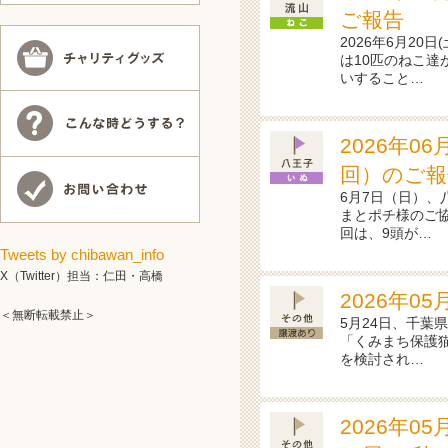
ご報告
2026年6月20
は10匹のねこ達
いすること…
2026年0
回）のご報
6月7日（日）、
まとポチ様のご協
回は、9頭が…
Tweets by chibawan_info
X（Twitter）担当：仁田・高橋
2026年0
＜無断転載禁止＞
5月24日、千葉
「くみまち保護
を検討され…
2026年0