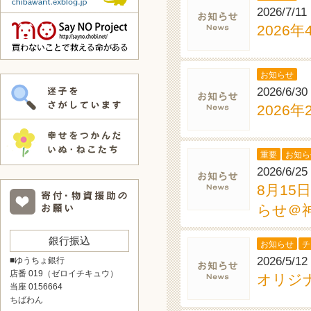
2026/7/11
2026
お知らせ
2026/6/30
2026
重要
お知ら
2026/6/25
8月15
らせ＠
銀行振込
お知らせ
チ
2026/5/12
■ゆうちょ銀行
店番 019（ゼロイチキュウ）
オリジ
当座 0156664
ちばわん