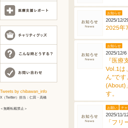
お知らせ
2025/12/2
2025
お知らせ
2025/12/6
『医療
Vol.
ん”で
(Abo
Tweets by chibawan_info
す。
X（Twitter）担当：仁田・高橋
お願い
チャ
＜無断転載禁止＞
2025/11/1
「フリ