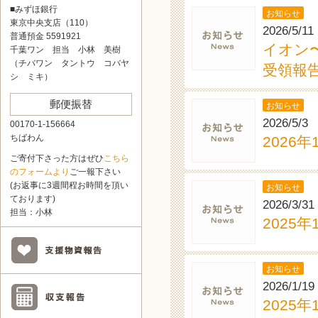
■みずほ銀行
お知らせ
東京中央支店（110）
2026/5/11
普通預金 5591921
イオン
千葉ワン 担当 小林 美樹
（チバワン タントウ コバヤ
受領報告
シ ミキ）
郵便振替
お知らせ
2026/5/3
00170-1-156664
ちばわん
2026
ご寄付下さった方はぜひ
こちら
のフォームより
ご一報下さい
(お返事に3週間程お時間を頂い
お知らせ
ております)
2026/3/31
担当：小林
2025
お知らせ
2026/1/19
2025