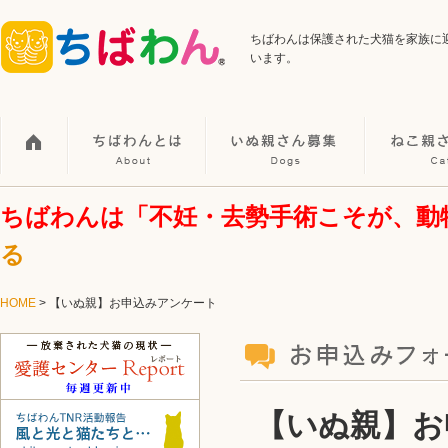
ちばわんは保護された犬猫を家族に
います。
ちばわんは「不妊・去勢手術こそが、動
る
HOME
> 【いぬ親】お申込みアンケート
【いぬ親】お