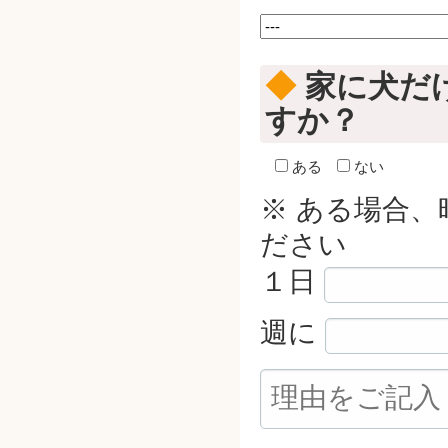
◆
家に犬だ
すか？
ある
ない
※ ある場合
ださい
１日
週に