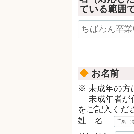
ている範囲
◆
お名前
※ 未成年の
未成年者が代
をご記入くだ
姓 名