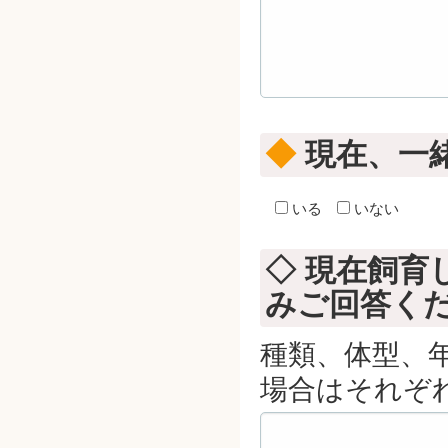
◆
現在、一
いる
いない
◇ 現在飼育
みご回答く
種類、体型、
場合はそれぞ