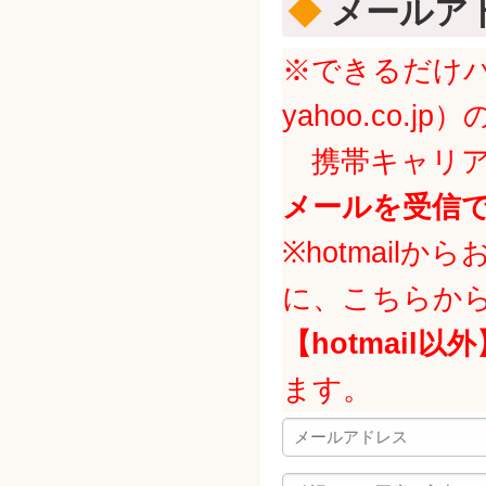
◆
メールア
※できるだけパソ
yahoo.co
携帯キャリア
メールを受信
※hotmai
に、こちらか
【hotmail以外
ます。