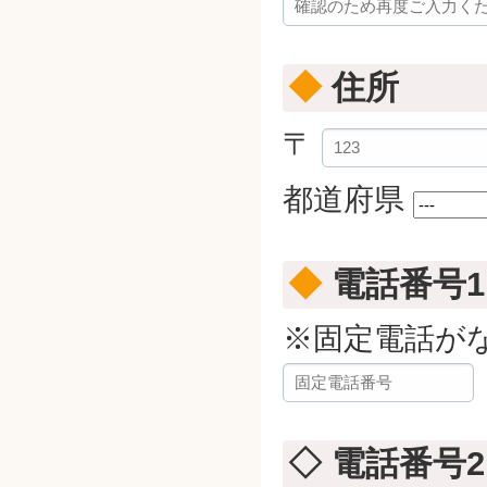
◆
住所
〒
都道府県
◆
電話番号
※固定電話が
◇ 電話番号