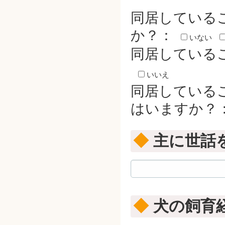
同居している
か？：
いない
同居している
いいえ
同居している
はいますか？
◆
主に世話
◆
犬の飼育