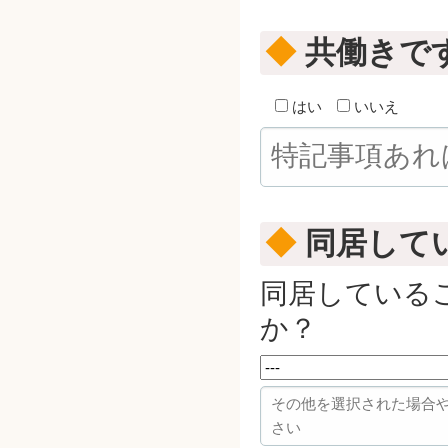
◆
共働きで
はい
いいえ
◆
同居して
同居している
か？