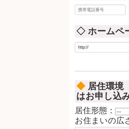
◇ ホームペ
◆
居住環境
はお申し込
居住形態：
お住まいの広