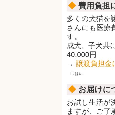
◆
費用負担
多くの犬猫を
さんにも医療
す。
成犬、子犬共
40,000円
→
譲渡負担金
はい
◆
お届けに
お試し生活が
ますが、ご了