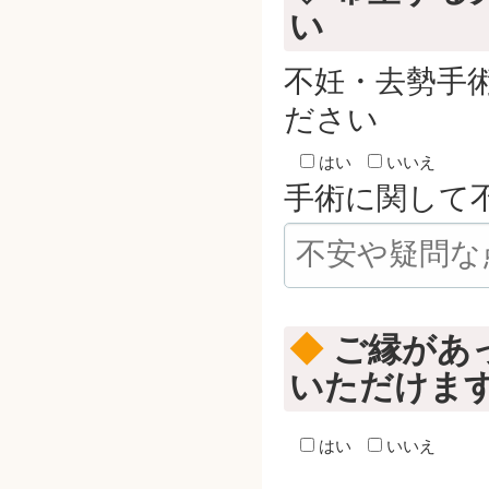
い
不妊・去勢手
ださい
はい
いいえ
手術に関して
◆
ご縁があ
いただけま
はい
いいえ