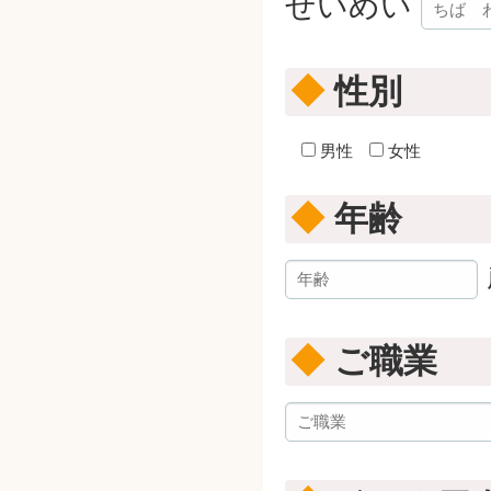
せいめい
◆
性別
男性
女性
◆
年齢
◆
ご職業