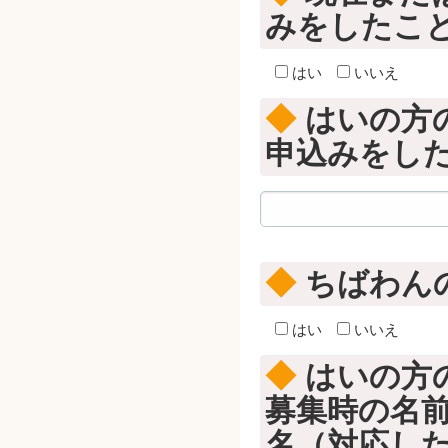
みをしたこ
はい
いいえ
◆
はいの方
申込みをし
◆
ちばわん
はい
いいえ
◆
はいの方
募集時の名
名（対応し