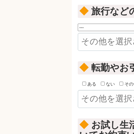
◆
旅行など
◆
転勤やお
ある
ない
その
◆
お試し生