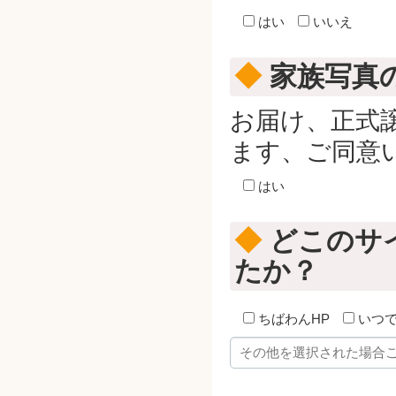
はい
いいえ
◆
家族写真
お届け、正式
ます、ご同意
はい
◆
どこのサ
たか？
ちばわんHP
いつ