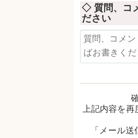
◇ 質問、
ださい
上記内容を再
「メール送