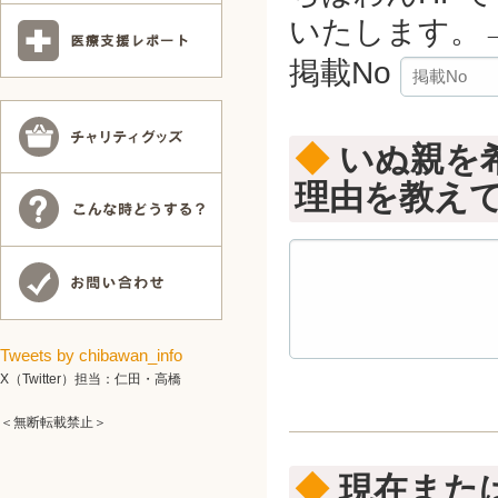
いたします。
掲載No
◆
いぬ親を
理由を教え
Tweets by chibawan_info
X（Twitter）担当：仁田・高橋
＜無断転載禁止＞
◆
現在また