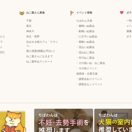
ねこ親さん募集
イベント情報
ボラ
千葉
ちばわん主催
一時
東京
−
篠崎いぬ親会
イベ
神奈川
−
船橋いぬ親会
運搬
い)
埼玉・長野
−
八王子いぬ親会
ボラ
で
泊まれる猫カフェ「クラシ
−
葛飾いぬ親会
コ」
ト
−
流山いぬ親会
個人保護(掲載お手伝い)
DF]
−
流山ねこ親会
ねこ親さんになるまで
−
市川ねこ親会
ねこ親申込アンケート
−
その他いぬ・ねこ親会
−
その他イベント
他団体・企業主催
−
譲渡会ありイベント
−
譲渡会なしイベント