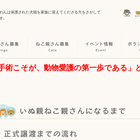
わんは保護された犬猫を家族に迎えてくださる方をさがして
す。
手術こそが、動物愛護の第一歩である」