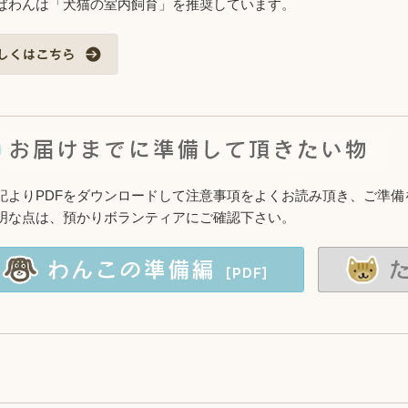
ばわんは「犬猫の室内飼育」を推奨しています。
記よりPDFをダウンロードして注意事項をよくお読み頂き、ご準備
明な点は、預かりボランティアにご確認下さい。