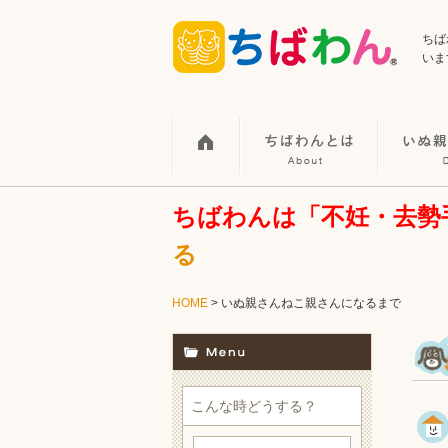
ちば
いま
ちばわんは「不妊・去勢
る
HOME
> いぬ親さんねこ親さんになるまで
こんな時どうする？