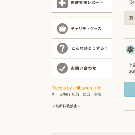
ち
下
不
Tweets by chibawan_info
X（Twitter）担当：仁田・高橋
＜無断転載禁止＞