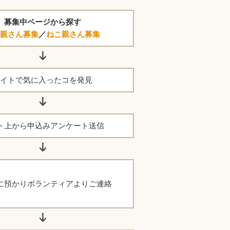
募集中ページから探す
親さん募集
／
ねこ親さん募集
イトで気に入ったコを発見
ト上から申込みアンケート送信
に預かりボランティアよりご連絡