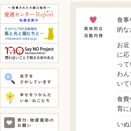
食事
的な
お近
に応
って
わん
いて
食費
育に
いぬ