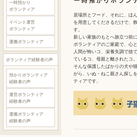
一時預かり
ボランティア
居場所とフード、それに、ほ
イベント運営
を用意してくださるだけで、
ボランティア
す。
新しい家族のもとへ旅立つ前
運搬ボランティア
ボランティアのご家庭で、心
人間が怖いコ、栄養失調で捨
ているコ、母親と離されたコ
ボランティア経験者の声
そんな保護したばかりの犬や
がら、いぬ・ねこ親さん探し
預かりボランティア
ティアです。
経験者の声
運営ボランティア
経験者の声
運搬ボランティア
経験者の声