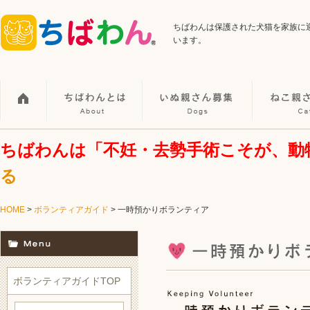
ちばわんは保護された犬猫を家族に
います。
ちばわんは「不妊・去勢手術こそが、動
る
HOME
>
ボランティアガイド
> 一時預かりボランティア
ボランティアガイドTOP