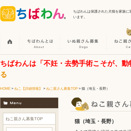
ちばわんは保護された犬猫を家族に
います。
ちばわんは「不妊・去勢手術こそが、動
る
HOME
>
ねこ【詳細情報】
>
ねこ親さん募集TOP
> 猫（埼玉・長野）
ねこ親さん募集TOP
猫（埼玉・長野）