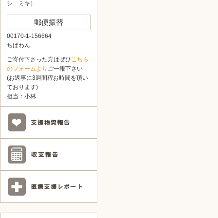
シ ミキ）
郵便振替
00170-1-156664
ちばわん
ご寄付下さった方はぜひ
こちら
のフォームより
ご一報下さい
(お返事に3週間程お時間を頂い
ております)
担当：小林