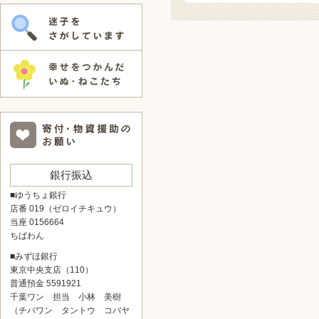
銀行振込
■ゆうちょ銀行
店番 019（ゼロイチキュウ）
当座 0156664
ちばわん
■みずほ銀行
東京中央支店（110）
普通預金 5591921
千葉ワン 担当 小林 美樹
（チバワン タントウ コバヤ