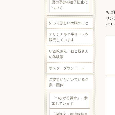
夏の季節の迷子防止に
ついて
ちば
リン
知ってほしい犬猫のこと
バナ
オリジナルＹ字リードを
販売しています
いぬ親さん・ねこ親さん
の体験談
ポスターダウンロード
ご協力いただいている企
業・団体
「つながる募金」に参
加しています
「保護犬・保護猫募金