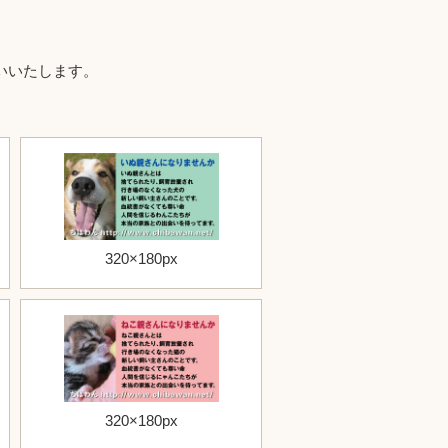
いいたします。
320×180px
320×180px