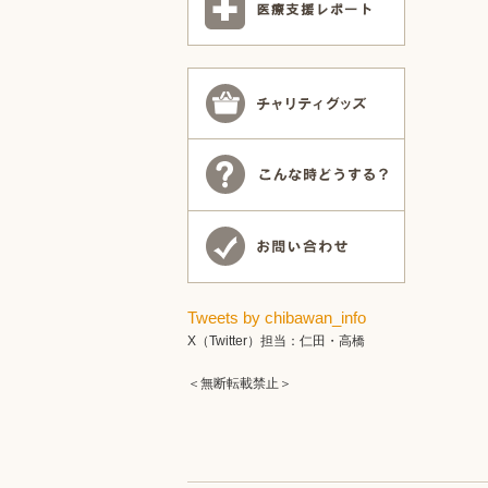
Tweets by chibawan_info
X（Twitter）担当：仁田・高橋
＜無断転載禁止＞