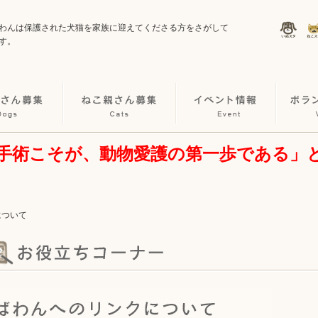
わんは保護された犬猫を家族に迎えてくださる方をさがして
す。
手術こそが、動物愛護の第一歩である」
について