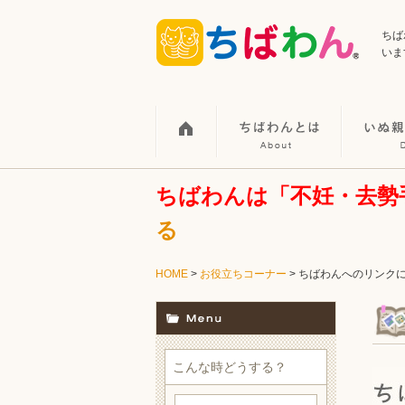
ちば
いま
ちばわんは「不妊・去勢
る
HOME
>
お役立ちコーナー
> ちばわんへのリンク
こんな時どうする？