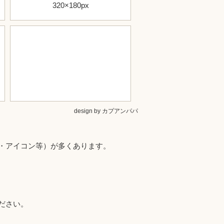
320×180px
design by カプアンパパ
・アイコン等）が多くあります。
ださい。