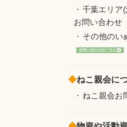
千葉エリア
お問い合わせ
その他のい
◆
ねこ親会に
ねこ親会お
◆
物資や活動