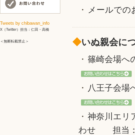
メールでの
Tweets by chibawan_info
X（Twitter）担当：仁田・高橋
◆
いぬ親会に
＜無断転載禁止＞
篠崎会場へ
八王子会場
神奈川エリ
わせ 担当