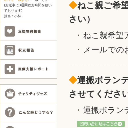
◆
ねこ親ご希
(お返事に3週間程お時間を頂い
ております)
担当：小林
さい）
ねこ親希望
メールでの
◆
運搬ボラン
させてくださ
運搬ボラン