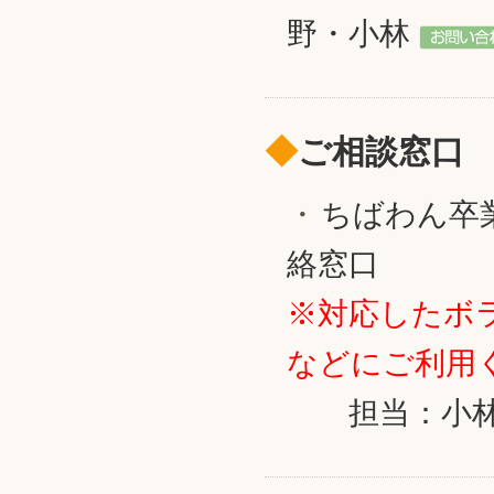
野・小林
◆
ご相談窓口
ちばわん卒
絡窓口
※対応したボ
などにご利用
担当：小林・