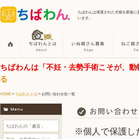
ちばわんは保護された犬猫を家族に
います。
ちばわんは「不妊・去勢手術こそが、動
る
HOME
>
ちばわんとは
> お問い合わせ先一覧
ちばわんの「趣旨」
※個人で保護し