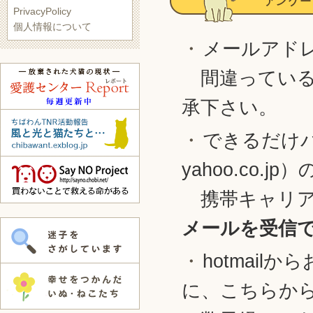
PrivacyPolicy
個人情報について
メールアド
間違っている
承下さい。
できるだけパソ
yahoo.co
携帯キャリア
メールを受信
hotmai
に、こちらか