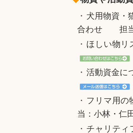
犬用物資・
合わせ 担当
ほしい物リ
活動資金に
フリマ用の
当：小林・仁
チャリティ