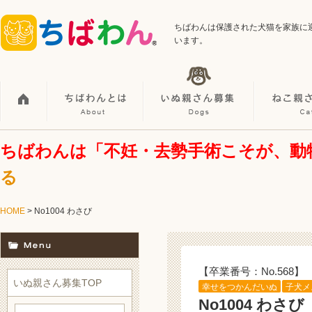
ちばわんは保護された犬猫を家族に
います。
ちばわんは「不妊・去勢手術こそが、動
る
HOME
> No1004 わさび
【卒業番号：No.568】
いぬ親さん募集TOP
幸せをつかんだいぬ
子犬メ
No1004 わさび