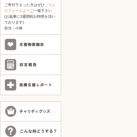
ご寄付下さった方はぜひ
こちら
のフォームより
ご一報下さい
(お返事に3週間程お時間を頂い
ております)
担当：小林