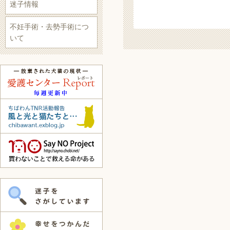
迷子情報
不妊手術・去勢手術につ
いて