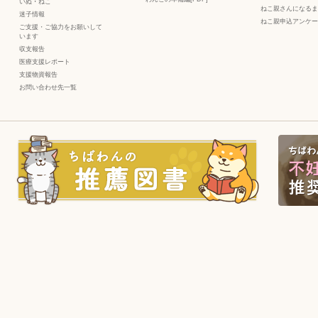
いぬ
・
ねこ
ねこ親さんになるま
迷子情報
ねこ親申込アンケー
ご支援・ご協力をお願いして
います
収支報告
医療支援レポート
支援物資報告
お問い合わせ先一覧