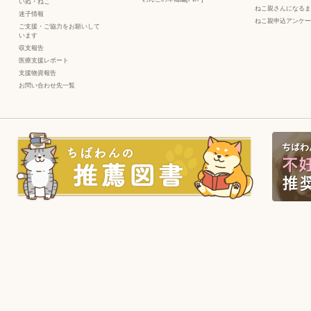
いぬ
・
ねこ
ねこ親さんになるま
迷子情報
ねこ親申込アンケー
ご支援・ご協力をお願いして
います
収支報告
医療支援レポート
支援物資報告
お問い合わせ先一覧