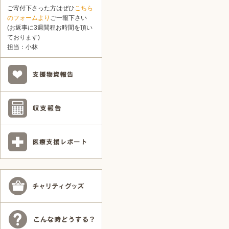
ご寄付下さった方はぜひ
こちら
のフォームより
ご一報下さい
(お返事に3週間程お時間を頂い
ております)
担当：小林