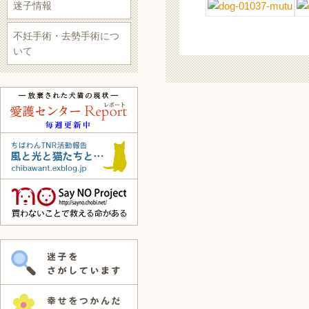
迷子情報
不妊手術・去勢手術につ
いて