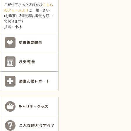
ご寄付下さった方はぜひ
こちら
のフォームより
ご一報下さい
(お返事に3週間程お時間を頂い
ております)
担当：小林