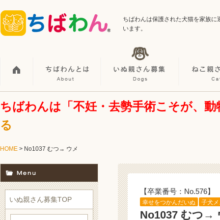
ちばわんは保護された犬猫を家族に
います。
ちばわんは「不妊・去勢手術こそが、動
る
HOME
> No1037 むつ→ ウメ
【卒業番号：No.576】
いぬ親さん募集TOP
幸せをつかんだいぬ
子犬メ
No1037 むつ→