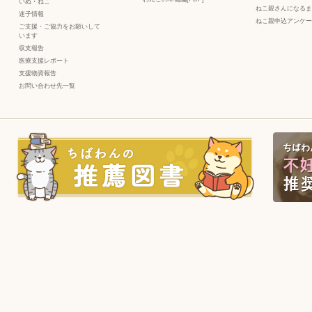
いぬ
・
ねこ
ねこ親さんになるま
迷子情報
ねこ親申込アンケー
ご支援・ご協力をお願いして
います
収支報告
医療支援レポート
支援物資報告
お問い合わせ先一覧