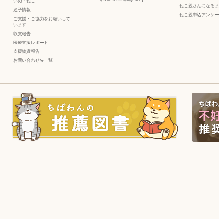
いぬ
・
ねこ
ねこ親さんになるま
迷子情報
ねこ親申込アンケー
ご支援・ご協力をお願いして
います
収支報告
医療支援レポート
支援物資報告
お問い合わせ先一覧