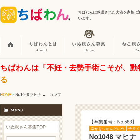
ちばわんは保護された犬猫を家族に
います。
ちばわんは「不妊・去勢手術こそが、動
る
HOME
> No1048 マヒナ → コンブ
【卒業番号：No.583】
いぬ親さん募集TOP
幸せをつかんだいぬ
子犬メ
No1048 マヒ