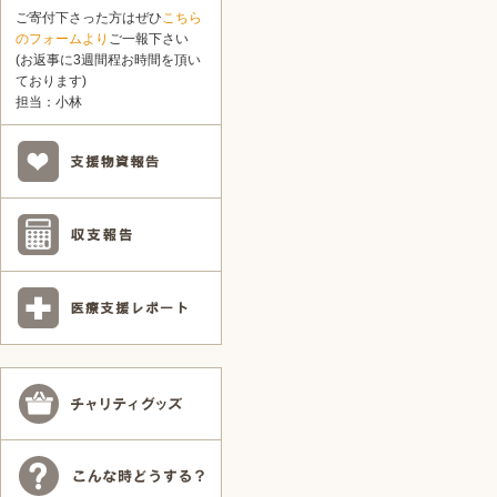
ご寄付下さった方はぜひ
こちら
のフォームより
ご一報下さい
(お返事に3週間程お時間を頂い
ております)
担当：小林