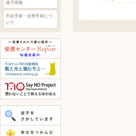
迷子情報
不妊手術・去勢手術につ
いて