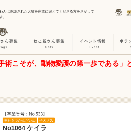
わんは保護された犬猫を家族に迎えてくださる方をさがして
す。
手術こそが、動物愛護の第一歩である」
【卒業番号：No.533】
幸せをつかんだいぬ
子犬メス
No1064 ケイラ