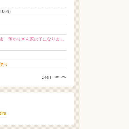
1064）
市 預かりさん家の子になりまし
便り
公開日：
2015/2/7