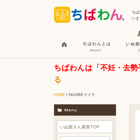
ちば
いま
ちばわんは「不妊・去勢
る
HOME
> No1064 ケイラ
いぬ親さん募集TOP