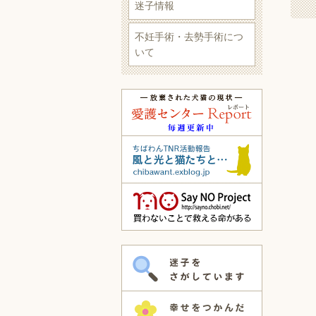
迷子情報
不妊手術・去勢手術につ
いて