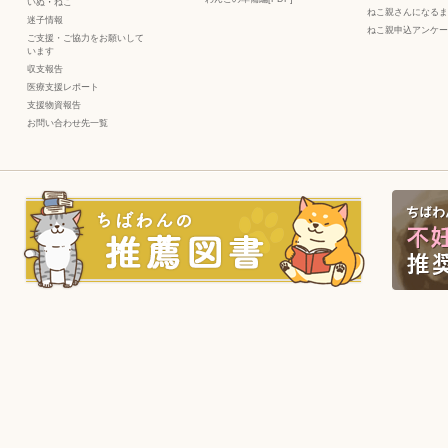
いぬ
・
ねこ
ねこ親さんになるま
迷子情報
ねこ親申込アンケー
ご支援・ご協力をお願いして
います
収支報告
医療支援レポート
支援物資報告
お問い合わせ先一覧