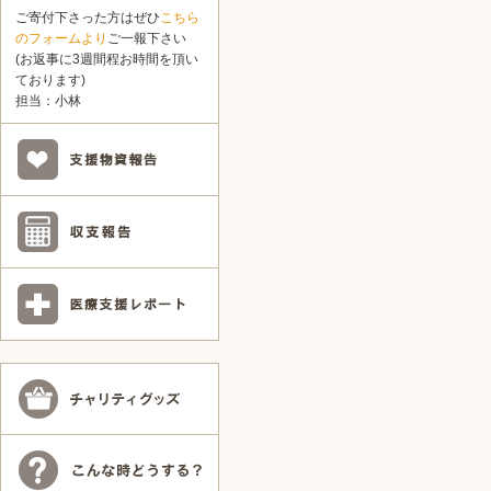
ご寄付下さった方はぜひ
こちら
のフォームより
ご一報下さい
(お返事に3週間程お時間を頂い
ております)
担当：小林