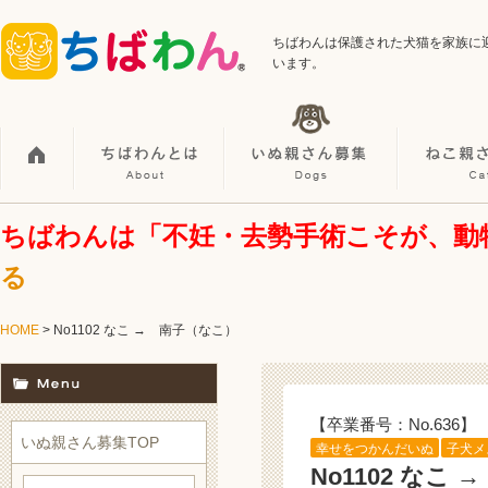
ちばわんは保護された犬猫を家族に
います。
ちばわんは「不妊・去勢手術こそが、動
る
HOME
> No1102 なこ → 南子（なこ）
【卒業番号：No.636】
いぬ親さん募集TOP
幸せをつかんだいぬ
子犬メ
No1102 なこ