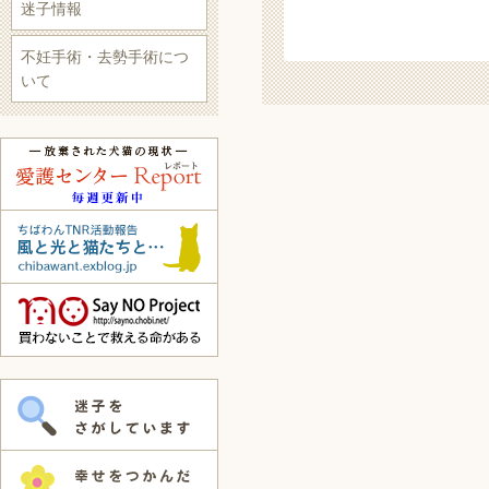
迷子情報
不妊手術・去勢手術につ
いて