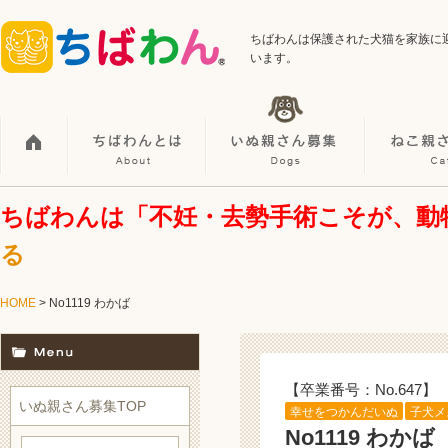
ちばわんは保護された犬猫を家族に
います。
ちばわんは「不妊・去勢手術こそが、動
る
HOME
> No1119 わかば
【卒業番号：No.647】
いぬ親さん募集TOP
幸せをつかんだいぬ
子犬メ
No1119 わかば