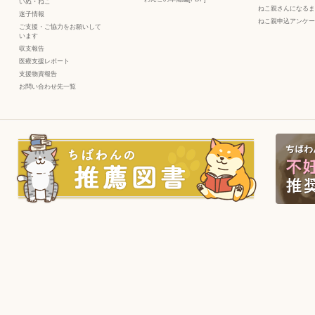
いぬ
・
ねこ
ねこ親さんになるま
迷子情報
ねこ親申込アンケー
ご支援・ご協力をお願いして
います
収支報告
医療支援レポート
支援物資報告
お問い合わせ先一覧