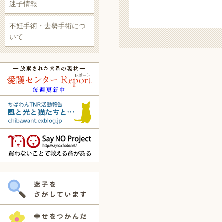
迷子情報
不妊手術・去勢手術につ
いて