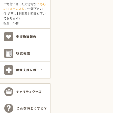
ご寄付下さった方はぜひ
こちら
のフォームより
ご一報下さい
(お返事に3週間程お時間を頂い
ております)
担当：小林