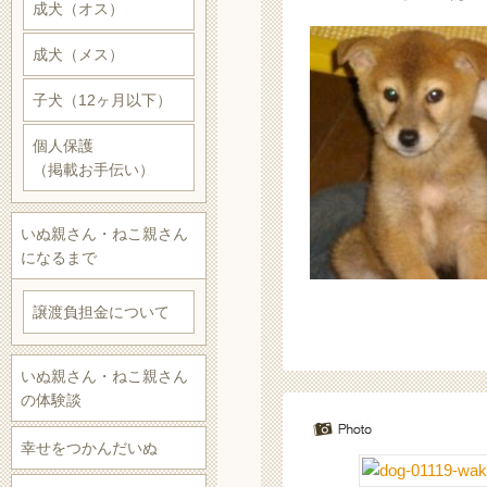
成犬（オス）
成犬（メス）
子犬（12ヶ月以下）
個人保護
（掲載お手伝い）
いぬ親さん・ねこ親さん
になるまで
譲渡負担金について
いぬ親さん・ねこ親さん
の体験談
幸せをつかんだいぬ