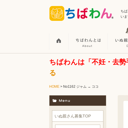
ちば
いま
ちばわんは「不妊・去勢
る
HOME
> No1162 ジャム → ココ
いぬ親さん募集TOP