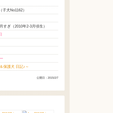
（子犬No1162）
すぎ（2010年2-3月頃生）
日
ー
＆保護犬 日記♪～
公開日：
2015/2/7