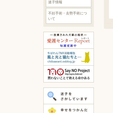
迷子情報
不妊手術・去勢手術につ
いて