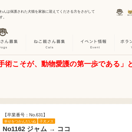
わんは保護された犬猫を家族に迎えてくださる方をさがして
す。
手術こそが、動物愛護の第一歩である」
【卒業番号：No.631】
幸せをつかんだいぬ
子犬メス
No1162 ジャム → ココ