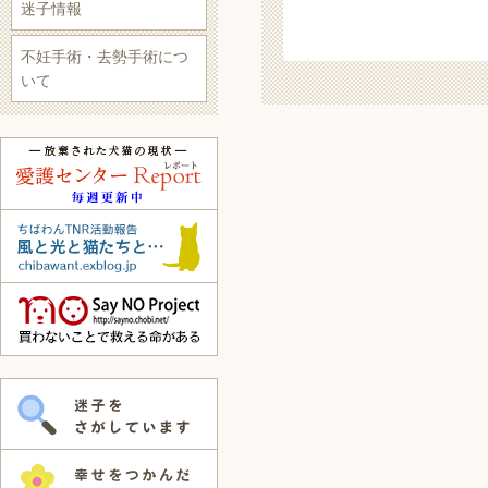
迷子情報
不妊手術・去勢手術につ
いて