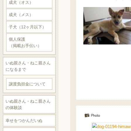
成犬（オス）
成犬（メス）
子犬（12ヶ月以下）
個人保護
（掲載お手伝い）
いぬ親さん・ねこ親さん
になるまで
譲渡負担金について
いぬ親さん・ねこ親さん
の体験談
幸せをつかんだいぬ