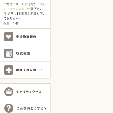
ご寄付下さった方はぜひ
こちら
のフォームより
ご一報下さい
(お返事に3週間程お時間を頂い
ております)
担当：小林