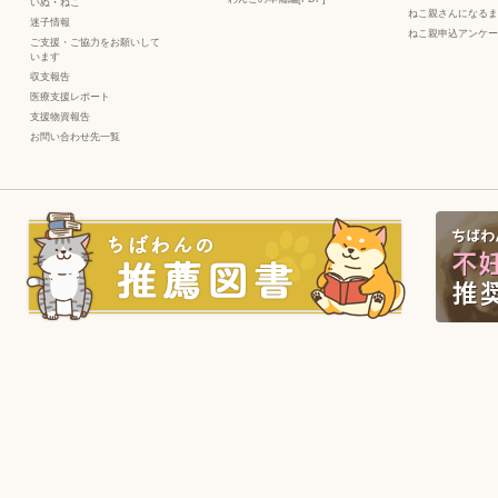
いぬ
・
ねこ
ねこ親さんになるま
迷子情報
ねこ親申込アンケー
ご支援・ご協力をお願いして
います
収支報告
医療支援レポート
支援物資報告
お問い合わせ先一覧