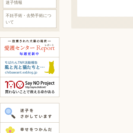
迷子情報
不妊手術・去勢手術につ
いて