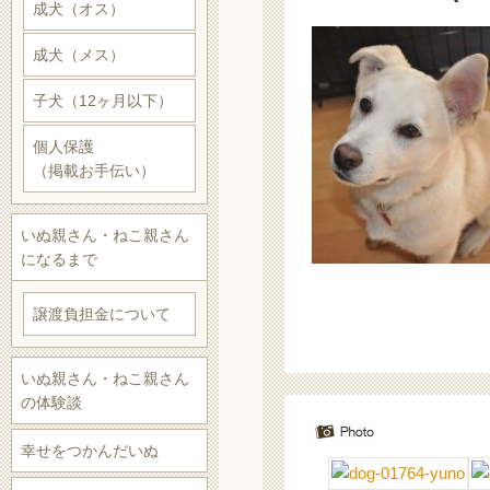
成犬（オス）
成犬（メス）
子犬（12ヶ月以下）
個人保護
（掲載お手伝い）
いぬ親さん・ねこ親さん
になるまで
譲渡負担金について
いぬ親さん・ねこ親さん
の体験談
幸せをつかんだいぬ