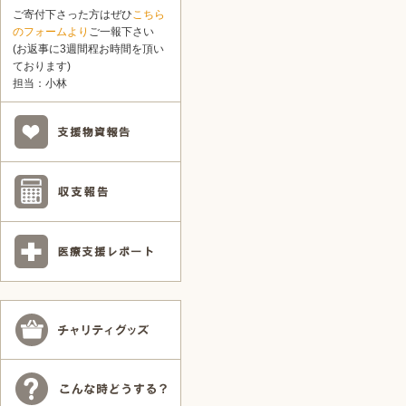
ご寄付下さった方はぜひ
こちら
のフォームより
ご一報下さい
(お返事に3週間程お時間を頂い
ております)
担当：小林