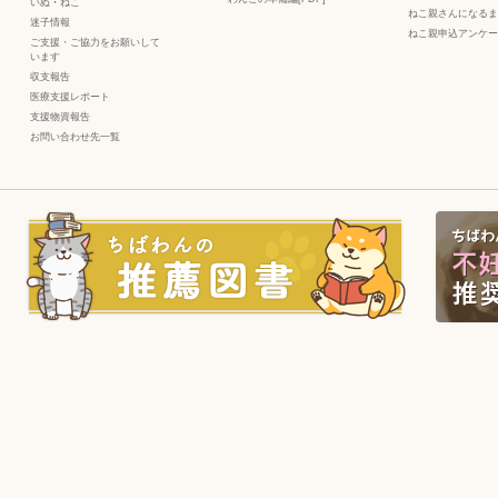
いぬ
・
ねこ
ねこ親さんになるま
迷子情報
ねこ親申込アンケー
ご支援・ご協力をお願いして
います
収支報告
医療支援レポート
支援物資報告
お問い合わせ先一覧