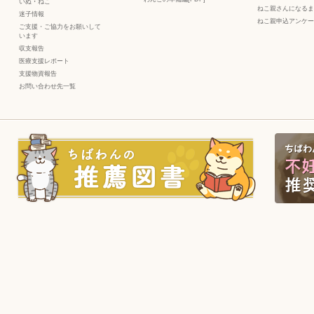
いぬ
・
ねこ
ねこ親さんになるま
迷子情報
ねこ親申込アンケー
ご支援・ご協力をお願いして
います
収支報告
医療支援レポート
支援物資報告
お問い合わせ先一覧