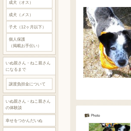
成犬（オス）
成犬（メス）
子犬（12ヶ月以下）
個人保護
（掲載お手伝い）
いぬ親さん・ねこ親さん
になるまで
譲渡負担金について
いぬ親さん・ねこ親さん
の体験談
幸せをつかんだいぬ