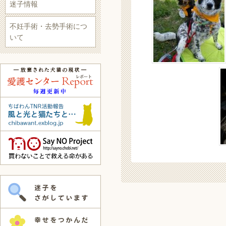
迷子情報
不妊手術・去勢手術につ
いて