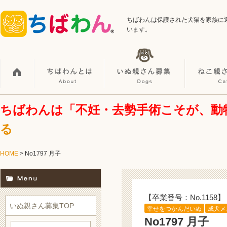
ちばわんは保護された犬猫を家族に
います。
ちばわんは「不妊・去勢手術こそが、動
る
HOME
> No1797 月子
【卒業番号：No.1158】
いぬ親さん募集TOP
幸せをつかんだいぬ
成犬メ
No1797 月子