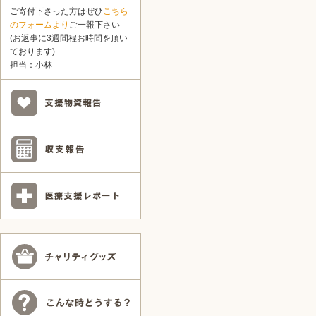
ご寄付下さった方はぜひ
こちら
のフォームより
ご一報下さい
(お返事に3週間程お時間を頂い
ております)
担当：小林