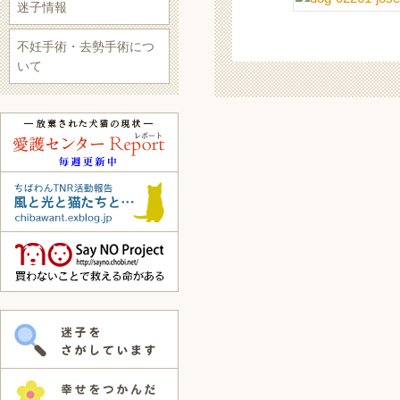
迷子情報
不妊手術・去勢手術につ
いて