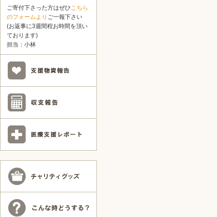
ご寄付下さった方はぜひ
こちら
のフォームより
ご一報下さい
(お返事に3週間程お時間を頂い
ております)
担当：小林