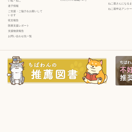
いぬ
・
ねこ
ねこ親さんになるま
迷子情報
ねこ親申込アンケー
ご支援・ご協力をお願いして
います
収支報告
医療支援レポート
支援物資報告
お問い合わせ先一覧