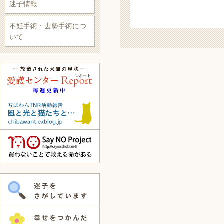
迷子情報
不妊手術・去勢手術につ
いて