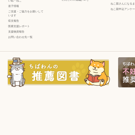
いぬ
・
ねこ
ねこ親さんになるま
迷子情報
ねこ親申込アンケー
ご支援・ご協力をお願いして
います
収支報告
医療支援レポート
支援物資報告
お問い合わせ先一覧