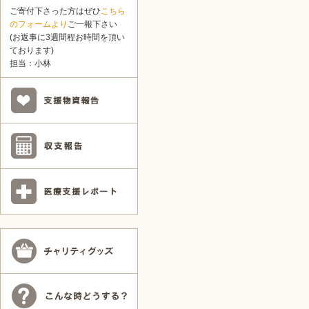
ご寄付下さった方はぜひ
こちら
のフォームより
ご一報下さい
(お返事に3週間程お時間を頂い
ております)
担当：小林