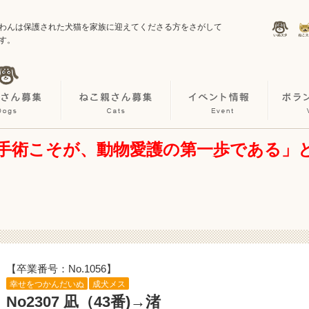
わんは保護された犬猫を家族に迎えてくださる方をさがして
す。
手術こそが、動物愛護の第一歩である」
【卒業番号：No.1056】
幸せをつかんだいぬ
成犬メス
No2307 凪（43番)→渚