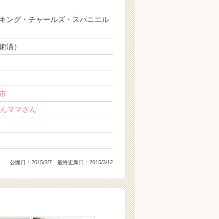
キング・チャールズ・スパニエル
術済）
日
市
るんママさん
公開日：
2015/2/7
最終更新日：2015/3/12