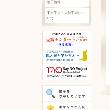
迷子情報
不妊手術・去勢手術につ
いて