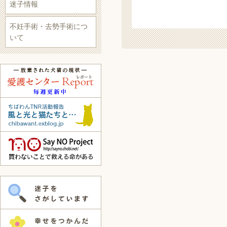
迷子情報
不妊手術・去勢手術につ
いて