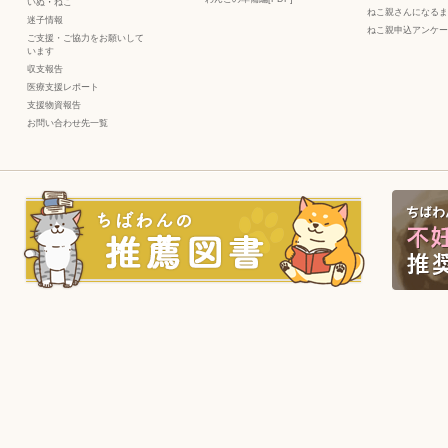
いぬ
・
ねこ
ねこ親さんになるま
迷子情報
ねこ親申込アンケー
ご支援・ご協力をお願いして
います
収支報告
医療支援レポート
支援物資報告
お問い合わせ先一覧