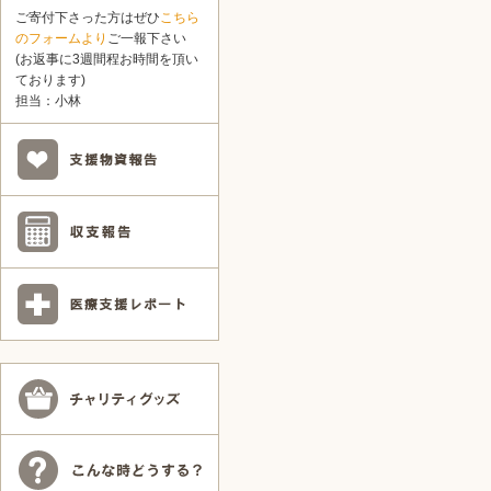
ご寄付下さった方はぜひ
こちら
のフォームより
ご一報下さい
(お返事に3週間程お時間を頂い
ております)
担当：小林