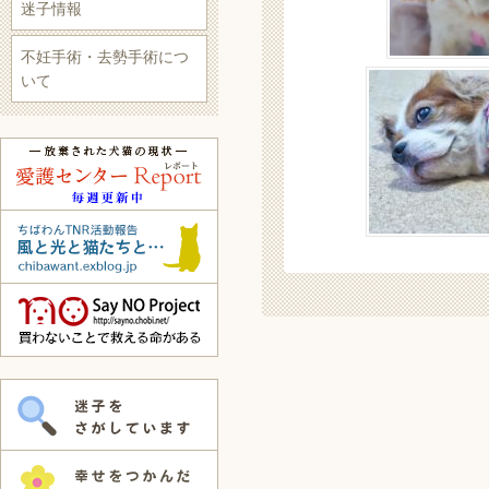
迷子情報
不妊手術・去勢手術につ
いて