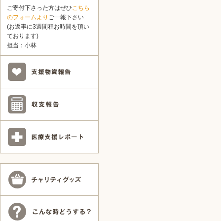
ご寄付下さった方はぜひ
こちら
のフォームより
ご一報下さい
(お返事に3週間程お時間を頂い
ております)
担当：小林