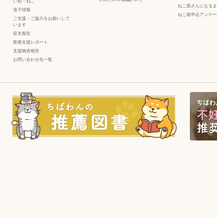
いぬ
・
ねこ
ねこ親さんになるま
迷子情報
ねこ親申込アンケー
ご支援・ご協力をお願いして
います
収支報告
医療支援レポート
支援物資報告
お問い合わせ先一覧