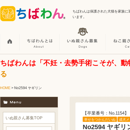
ちばわんは保護された犬猫を家族に
います。
ちばわんは「不妊・去勢手術こそが、動
る
HOME
> No2594 ヤギリン
【卒業番号：No.1154】
いぬ親さん募集TOP
幸せをつかんだいぬ
成犬メ
No2594 ヤギリ