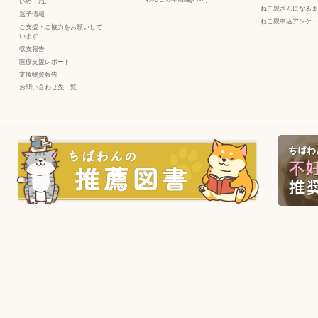
いぬ
・
ねこ
ねこ親さんになるま
迷子情報
ねこ親申込アンケー
ご支援・ご協力をお願いして
います
収支報告
医療支援レポート
支援物資報告
お問い合わせ先一覧