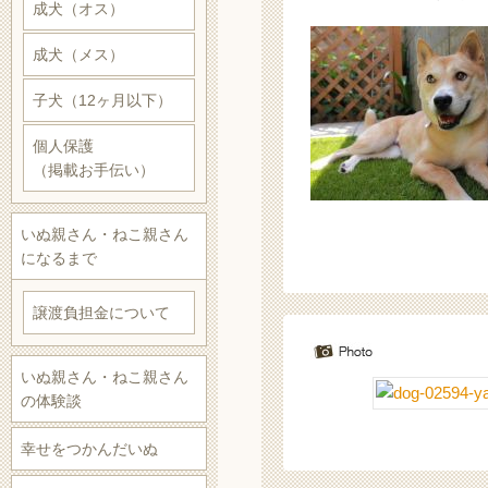
成犬（オス）
成犬（メス）
子犬（12ヶ月以下）
個人保護
（掲載お手伝い）
いぬ親さん・ねこ親さん
になるまで
譲渡負担金について
いぬ親さん・ねこ親さん
の体験談
幸せをつかんだいぬ