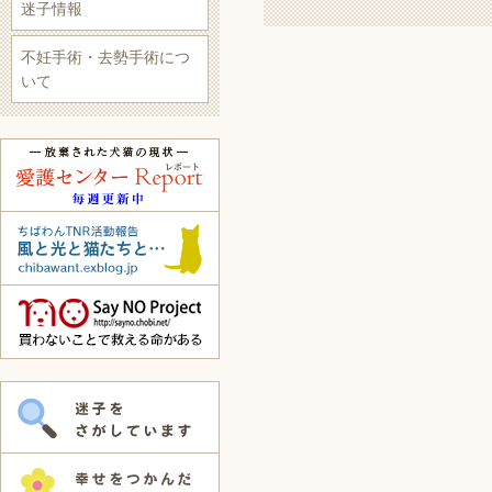
迷子情報
不妊手術・去勢手術につ
いて