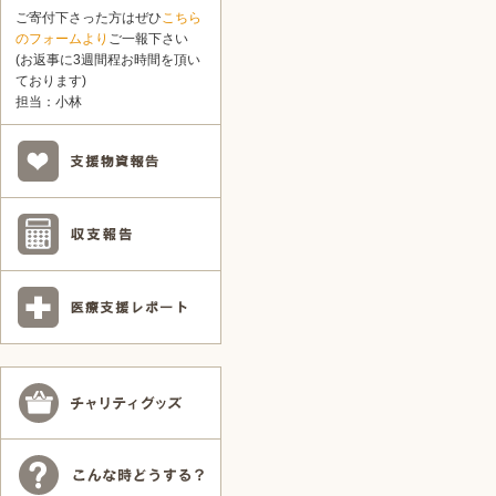
ご寄付下さった方はぜひ
こちら
のフォームより
ご一報下さい
(お返事に3週間程お時間を頂い
ております)
担当：小林