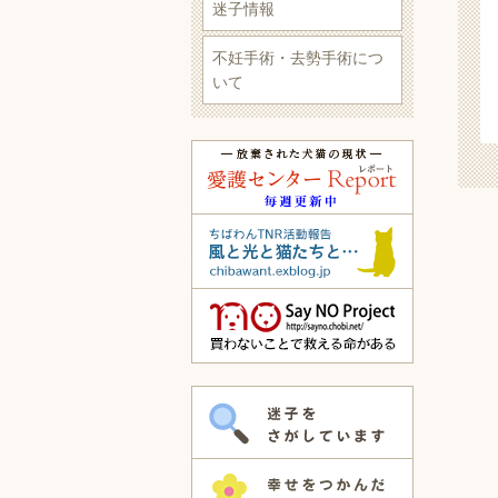
迷子情報
不妊手術・去勢手術につ
いて