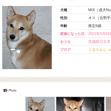
MIX（成犬No
犬種
オス（去勢手
性別
推定6歳
年齢
2021年5月6
家族になった日
茨城県日立市
おうち
くるりんしっ
ブログ