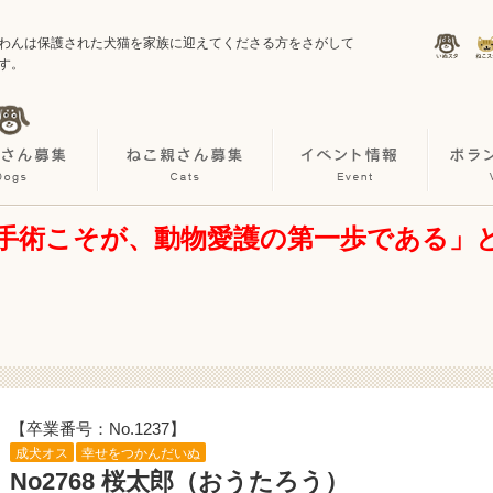
わんは保護された犬猫を家族に迎えてくださる方をさがして
す。
手術こそが、動物愛護の第一歩である」
【卒業番号：No.1237】
成犬オス
幸せをつかんだいぬ
No2768 桜太郎（おうたろう）