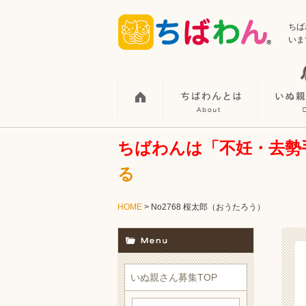
ちば
いま
ちばわんは「不妊・去勢
る
HOME
> No2768 桜太郎（おうたろう）
いぬ親さん募集TOP