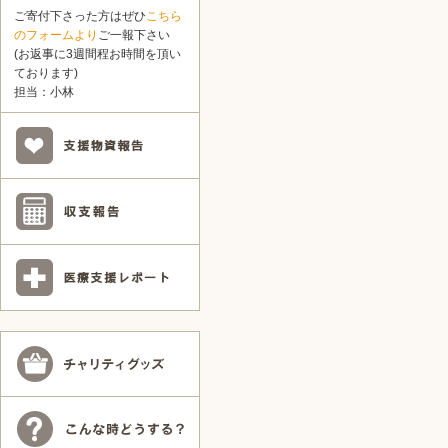
ご寄付下さった方はぜひ
こちら
のフォームより
ご一報下さい
(お返事に3週間程お時間を頂い
ております)
担当：小林