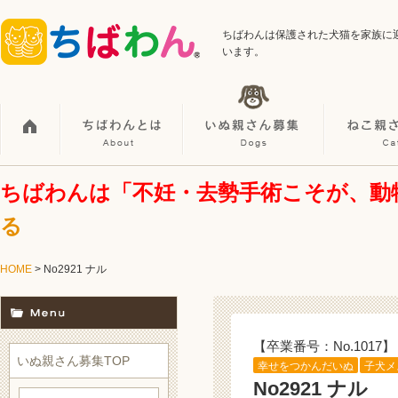
ちばわんは保護された犬猫を家族に
います。
ちばわんは「不妊・去勢手術こそが、動
る
HOME
> No2921 ナル
【卒業番号：No.1017】
いぬ親さん募集TOP
幸せをつかんだいぬ
子犬メ
No2921 ナル