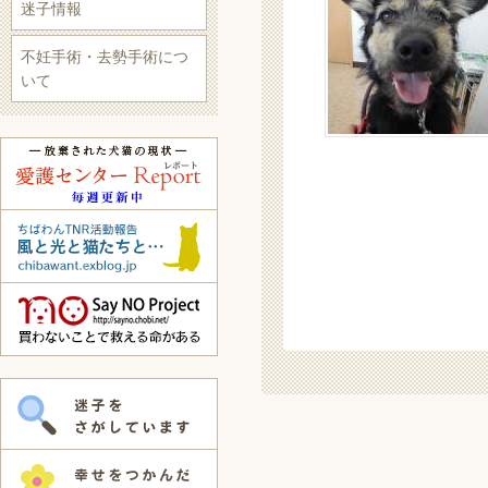
迷子情報
不妊手術・去勢手術につ
いて