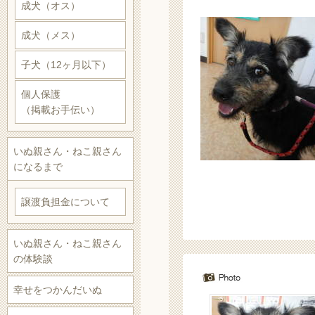
成犬（オス）
成犬（メス）
子犬（12ヶ月以下）
個人保護
（掲載お手伝い）
いぬ親さん・ねこ親さん
になるまで
譲渡負担金について
いぬ親さん・ねこ親さん
の体験談
幸せをつかんだいぬ