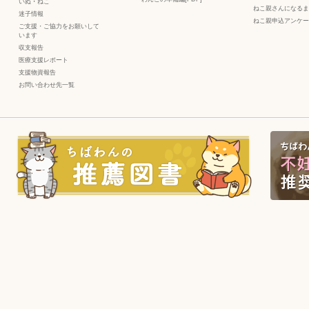
いぬ
・
ねこ
ねこ親さんになるま
迷子情報
ねこ親申込アンケー
ご支援・ご協力をお願いして
います
収支報告
医療支援レポート
支援物資報告
お問い合わせ先一覧