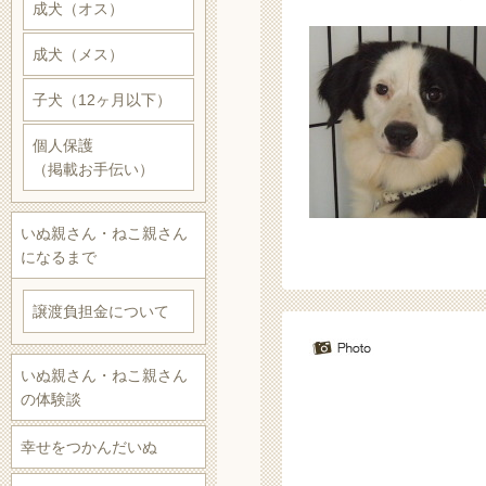
成犬（オス）
成犬（メス）
子犬（12ヶ月以下）
個人保護
（掲載お手伝い）
いぬ親さん・ねこ親さん
になるまで
譲渡負担金について
いぬ親さん・ねこ親さん
の体験談
幸せをつかんだいぬ