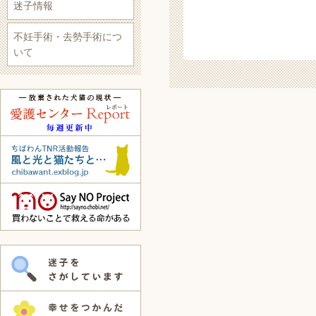
迷子情報
不妊手術・去勢手術につ
いて