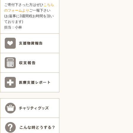
ご寄付下さった方はぜひ
こちら
のフォームより
ご一報下さい
(お返事に3週間程お時間を頂い
ております)
担当：小林