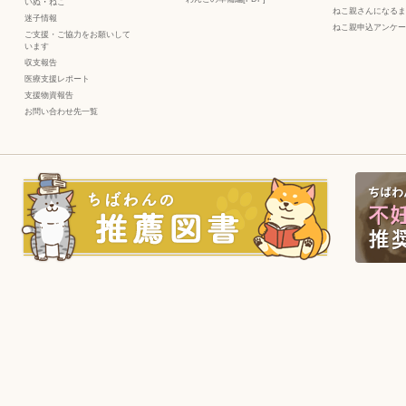
いぬ
・
ねこ
ねこ親さんになるま
迷子情報
ねこ親申込アンケー
ご支援・ご協力をお願いして
います
収支報告
医療支援レポート
支援物資報告
お問い合わせ先一覧