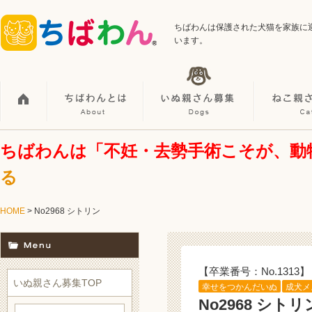
ちばわんは保護された犬猫を家族に
います。
ちばわんは「不妊・去勢手術こそが、動
る
HOME
> No2968 シトリン
【卒業番号：No.1313】
いぬ親さん募集TOP
幸せをつかんだいぬ
成犬メ
No2968 シトリ