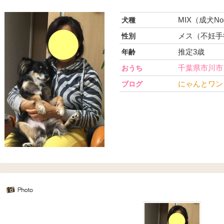
MIX（成犬No
犬種
メス（不妊手
性別
推定3歳
年齢
千葉県市川市
おうち
にゃんとワン
ブログ