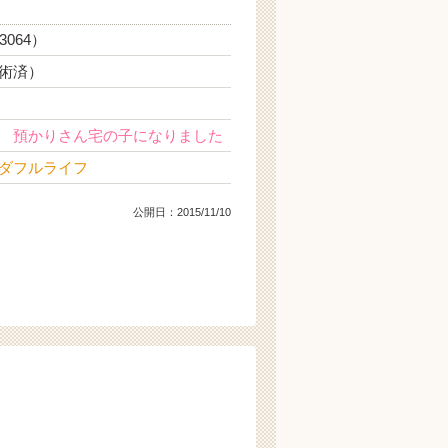
3064）
術済）
 預かりさん宅の子になりました
ダフルライフ
公開日：
2015/11/10