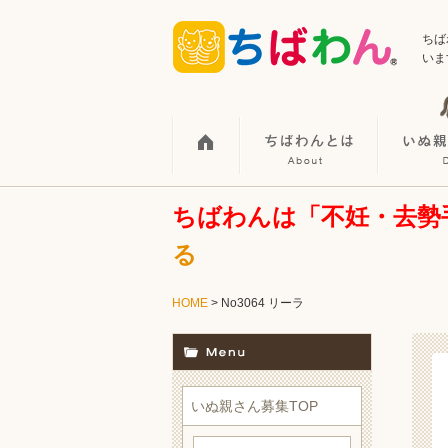
ちば
いま
ちばわんは「不妊・去勢
る
HOME
> No3064 リーラ
いぬ親さん募集TOP