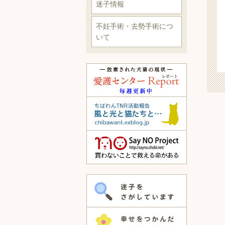
迷子情報
不妊手術・去勢手術につ
いて