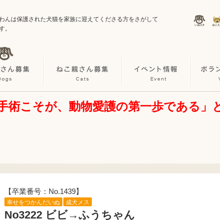
わんは保護された犬猫を家族に迎えてくださる方をさがして
す。
手術こそが、動物愛護の第一歩である」
【卒業番号：No.1439】
幸せをつかんだいぬ
成犬メス
No3222 ビビ→ふうちゃん