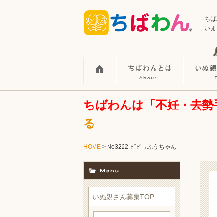
ちば
いま
ちばわんは「不妊・去勢
る
HOME
> No3222 ビビ→ふうちゃん
いぬ親さん募集TOP