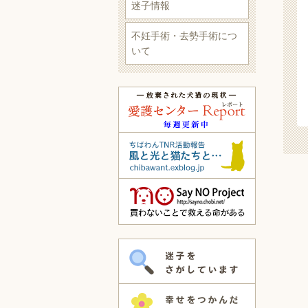
迷子情報
不妊手術・去勢手術につ
いて