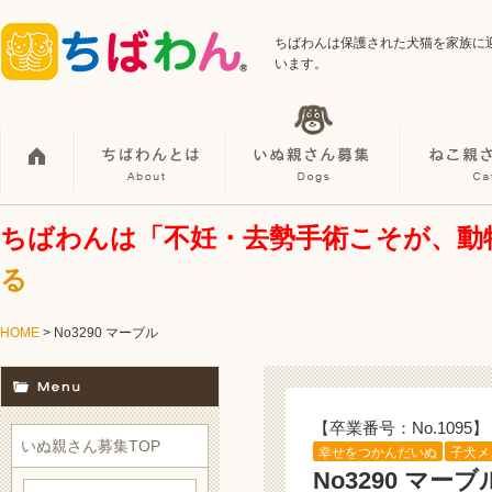
ちばわんは保護された犬猫を家族に
います。
ちばわんは「不妊・去勢手術こそが、動
る
HOME
> No3290 マーブル
【卒業番号：No.1095】
いぬ親さん募集TOP
幸せをつかんだいぬ
子犬メ
No3290 マーブ