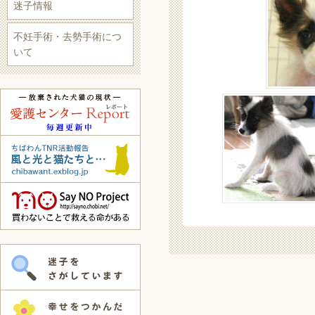
迷子情報
不妊手術・去勢手術につ
いて