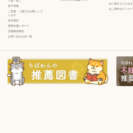
いぬ
・
ねこ
ねこ親さんになるま
迷子情報
ねこ親申込アンケー
ご支援・ご協力をお願いして
います
収支報告
医療支援レポート
支援物資報告
お問い合わせ先一覧