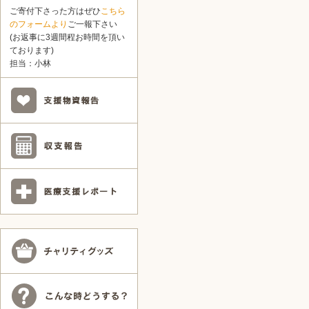
ご寄付下さった方はぜひ
こちら
のフォームより
ご一報下さい
(お返事に3週間程お時間を頂い
ております)
担当：小林