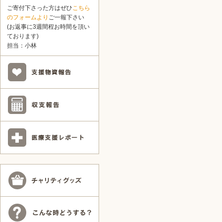
ご寄付下さった方はぜひ
こちら
のフォームより
ご一報下さい
(お返事に3週間程お時間を頂い
ております)
担当：小林