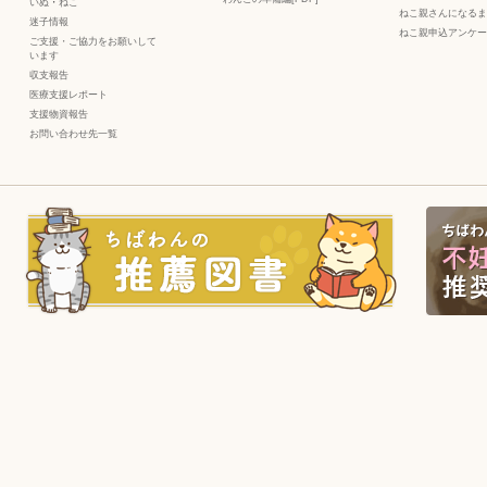
いぬ
・
ねこ
ねこ親さんになるま
迷子情報
ねこ親申込アンケー
ご支援・ご協力をお願いして
います
収支報告
医療支援レポート
支援物資報告
お問い合わせ先一覧