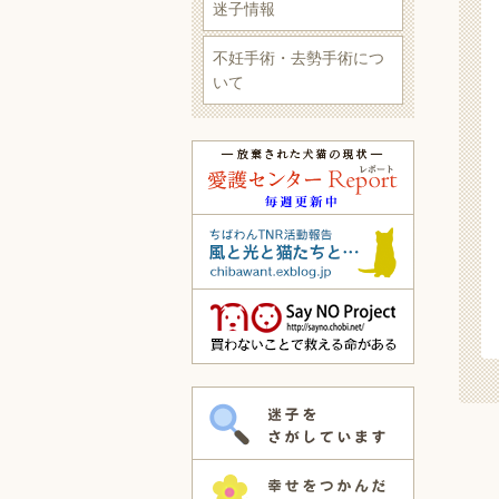
迷子情報
不妊手術・去勢手術につ
いて