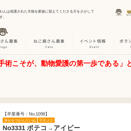
わんは保護された犬猫を家族に迎えてくださる方をさがして
す。
手術こそが、動物愛護の第一歩である」
【卒業番号：No.1098】
幸せをつかんだいぬ
子犬メス
No3331 ポテコ→アイビー