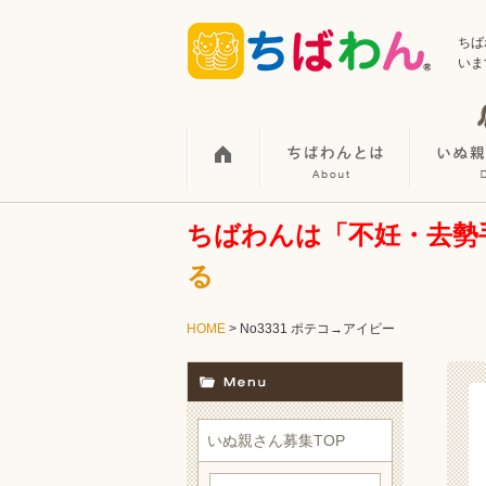
ちば
いま
ちばわんは「不妊・去勢
る
HOME
> No3331 ポテコ→アイビー
いぬ親さん募集TOP