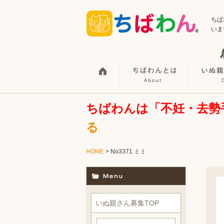
ちば
いま
ちばわんは「不妊・去勢
る
HOME
> No3371 ミミ
いぬ親さん募集TOP