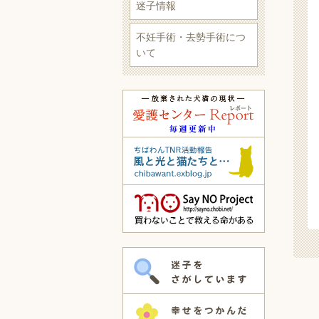
迷子情報
不妊手術・去勢手術につ
いて