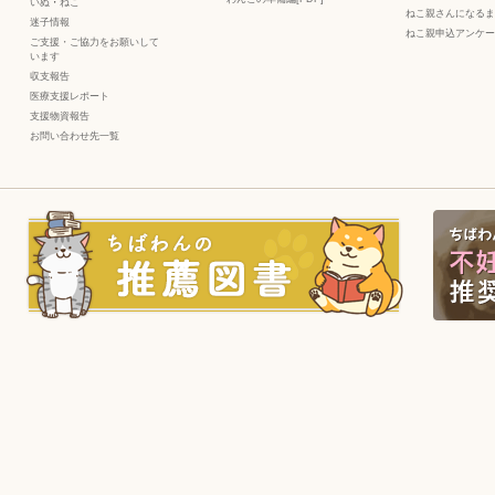
いぬ
・
ねこ
ねこ親さんになるま
迷子情報
ねこ親申込アンケー
ご支援・ご協力をお願いして
います
収支報告
医療支援レポート
支援物資報告
お問い合わせ先一覧