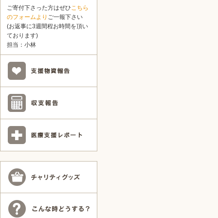
ご寄付下さった方はぜひ
こちら
のフォームより
ご一報下さい
(お返事に3週間程お時間を頂い
ております)
担当：小林