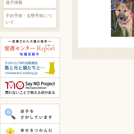
迷子情報
不妊手術・去勢手術につ
いて