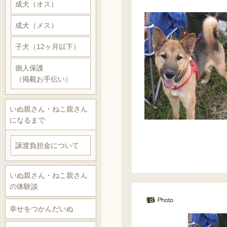
成犬（オス）
成犬（メス）
子犬（12ヶ月以下）
個人保護
（掲載お手伝い）
いぬ親さん・ねこ親さん
になるまで
譲渡負担金について
いぬ親さん・ねこ親さん
の体験談
幸せをつかんだいぬ