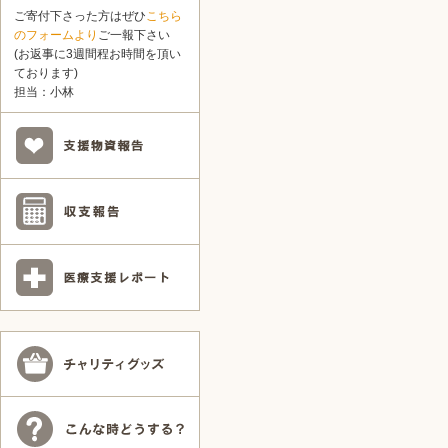
ご寄付下さった方はぜひ
こちら
のフォームより
ご一報下さい
(お返事に3週間程お時間を頂い
ております)
担当：小林