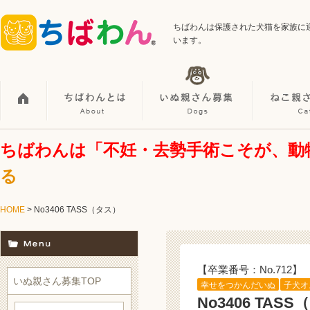
ちばわんは保護された犬猫を家族に
います。
ちばわんは「不妊・去勢手術こそが、動
る
HOME
> No3406 TASS（タス）
【卒業番号：No.712】
いぬ親さん募集TOP
幸せをつかんだいぬ
子犬オ
No3406 TAS