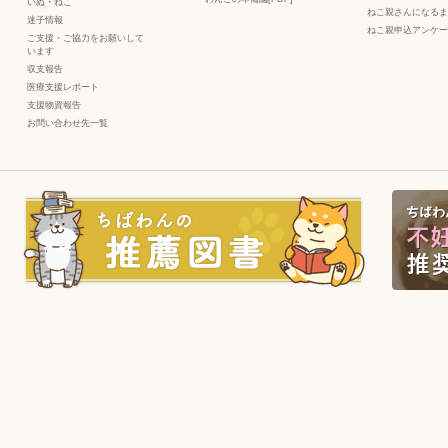
いぬ
・
ねこ
ねこ親さんになるま
迷子情報
ねこ親申込アンケー
ご支援・ご協力をお願いして
います
収支報告
医療支援レポート
支援物資報告
お問い合わせ先一覧