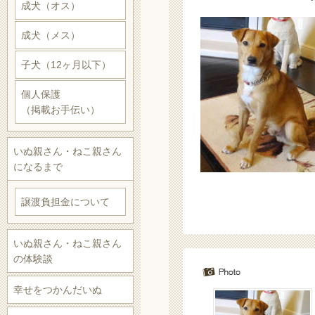
成犬（オス）
成犬（メス）
子犬（12ヶ月以下）
個人保護
（掲載お手伝い）
いぬ親さん・ねこ親さん
になるまで
譲渡負担金について
いぬ親さん・ねこ親さん
の体験談
幸せをつかんだいぬ