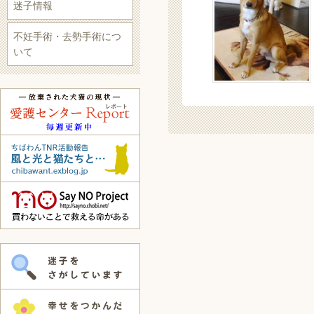
迷子情報
不妊手術・去勢手術につ
いて