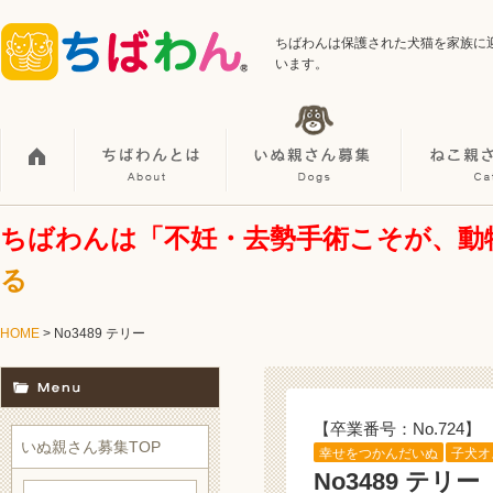
ちばわんは保護された犬猫を家族に
います。
ちばわんは「不妊・去勢手術こそが、動
る
HOME
> No3489 テリー
【卒業番号：No.724】
いぬ親さん募集TOP
幸せをつかんだいぬ
子犬オ
No3489 テリー