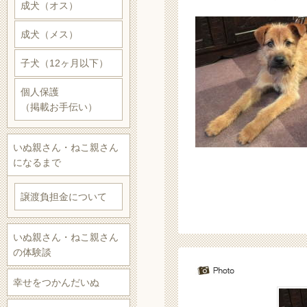
成犬（オス）
成犬（メス）
子犬（12ヶ月以下）
個人保護
（掲載お手伝い）
いぬ親さん・ねこ親さん
になるまで
譲渡負担金について
いぬ親さん・ねこ親さん
の体験談
幸せをつかんだいぬ