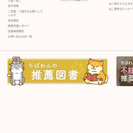
いぬ
・
ねこ
ねこ親さんになるま
迷子情報
ねこ親申込アンケー
ご支援・ご協力をお願いして
います
収支報告
医療支援レポート
支援物資報告
お問い合わせ先一覧