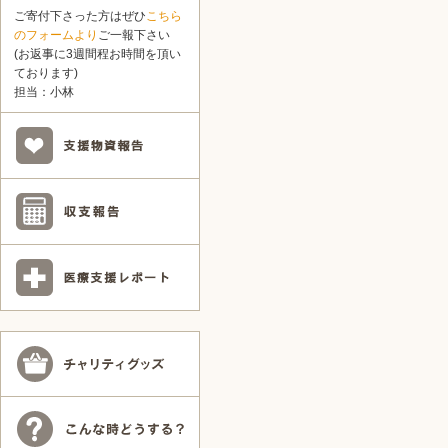
ご寄付下さった方はぜひ
こちら
のフォームより
ご一報下さい
(お返事に3週間程お時間を頂い
ております)
担当：小林