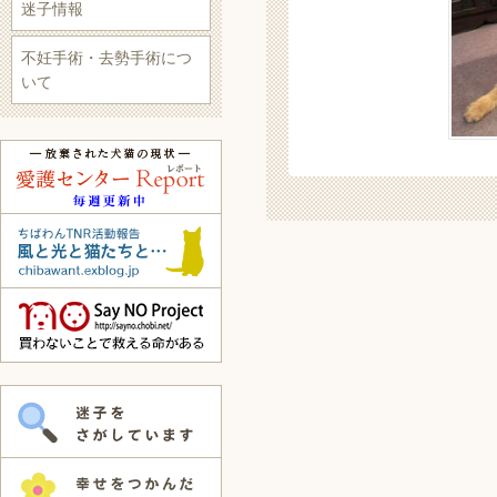
迷子情報
不妊手術・去勢手術につ
いて