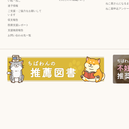
いぬ
・
ねこ
ねこ親さんになるま
迷子情報
ねこ親申込アンケー
ご支援・ご協力をお願いして
います
収支報告
医療支援レポート
支援物資報告
お問い合わせ先一覧