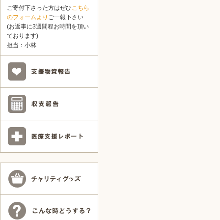
ご寄付下さった方はぜひ
こちら
のフォームより
ご一報下さい
(お返事に3週間程お時間を頂い
ております)
担当：小林