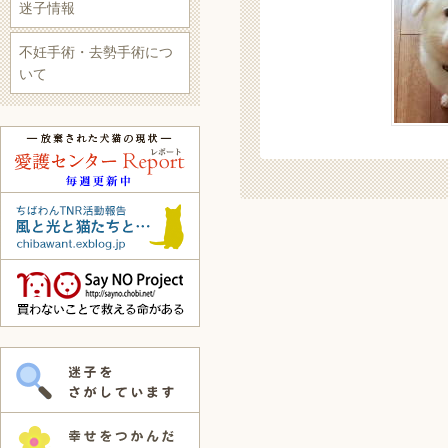
迷子情報
不妊手術・去勢手術につ
いて