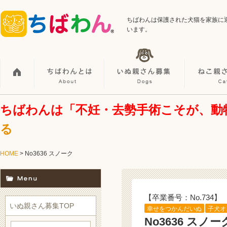
ちばわんは保護された犬猫を家族に
います。
ちばわんは「不妊・去勢手術こそが、動
る
HOME
> No3636 スノーク
【卒業番号：No.734】
いぬ親さん募集TOP
幸せをつかんだいぬ
子犬オ
No3636 スノー