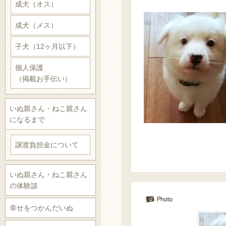
成犬（オス）
成犬（メス）
子犬（12ヶ月以下）
個人保護
（掲載お手伝い）
いぬ親さん・ねこ親さん
になるまで
譲渡負担金について
いぬ親さん・ねこ親さん
の体験談
幸せをつかんだいぬ