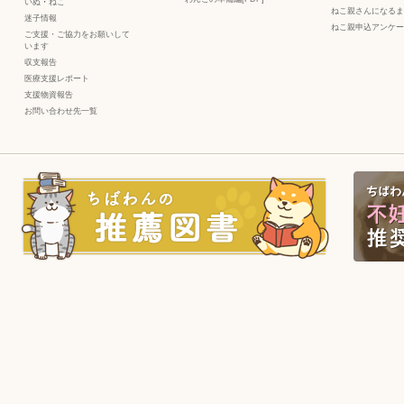
いぬ
・
ねこ
ねこ親さんになるま
迷子情報
ねこ親申込アンケー
ご支援・ご協力をお願いして
います
収支報告
医療支援レポート
支援物資報告
お問い合わせ先一覧