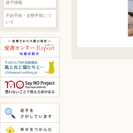
迷子情報
不妊手術・去勢手術につ
いて