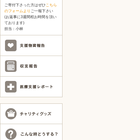
ご寄付下さった方はぜひ
こちら
のフォームより
ご一報下さい
(お返事に3週間程お時間を頂い
ております)
担当：小林