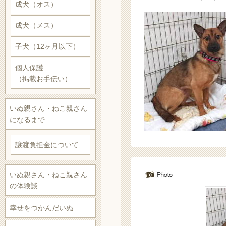
成犬（オス）
成犬（メス）
子犬（12ヶ月以下）
個人保護
（掲載お手伝い）
いぬ親さん・ねこ親さん
になるまで
譲渡負担金について
いぬ親さん・ねこ親さん
の体験談
幸せをつかんだいぬ