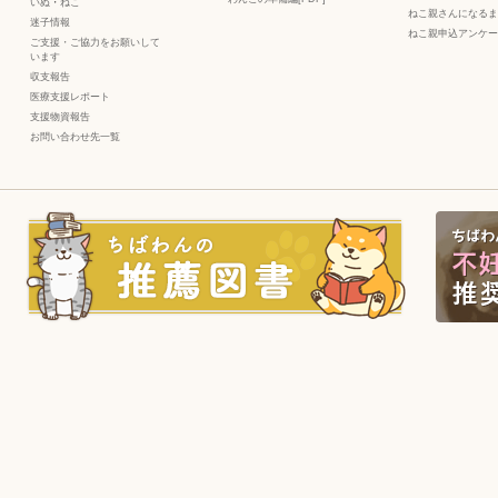
いぬ
・
ねこ
ねこ親さんになるま
迷子情報
ねこ親申込アンケー
ご支援・ご協力をお願いして
います
収支報告
医療支援レポート
支援物資報告
お問い合わせ先一覧