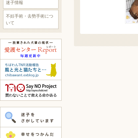
迷子情報
不妊手術・去勢手術につ
いて