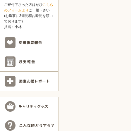
ご寄付下さった方はぜひ
こちら
のフォームより
ご一報下さい
(お返事に3週間程お時間を頂い
ております)
担当：小林