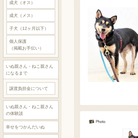
成犬（オス）
成犬（メス）
子犬（12ヶ月以下）
個人保護
（掲載お手伝い）
いぬ親さん・ねこ親さん
になるまで
譲渡負担金について
いぬ親さん・ねこ親さん
の体験談
幸せをつかんだいぬ