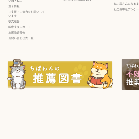
いぬ
・
ねこ
ねこ親さんになるま
迷子情報
ねこ親申込アンケー
ご支援・ご協力をお願いして
います
収支報告
医療支援レポート
支援物資報告
お問い合わせ先一覧