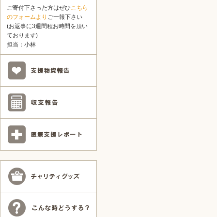
ご寄付下さった方はぜひ
こちら
のフォームより
ご一報下さい
(お返事に3週間程お時間を頂い
ております)
担当：小林