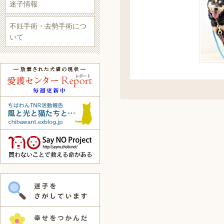
迷子情報
不妊手術・去勢手術につ
いて