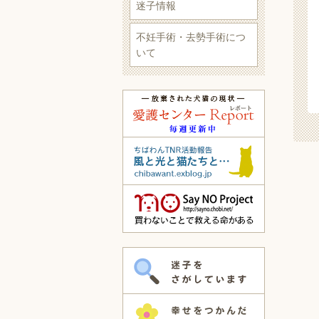
迷子情報
不妊手術・去勢手術につ
いて