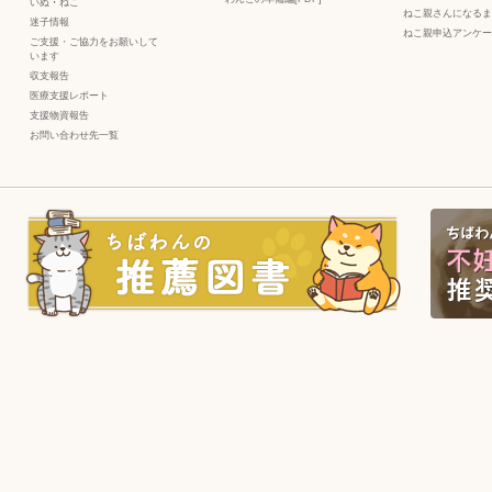
いぬ
・
ねこ
ねこ親さんになるま
迷子情報
ねこ親申込アンケー
ご支援・ご協力をお願いして
います
収支報告
医療支援レポート
支援物資報告
お問い合わせ先一覧