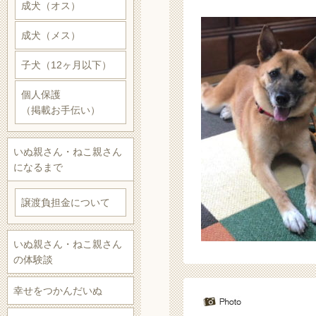
成犬（オス）
成犬（メス）
子犬（12ヶ月以下）
個人保護
（掲載お手伝い）
いぬ親さん・ねこ親さん
になるまで
譲渡負担金について
いぬ親さん・ねこ親さん
の体験談
幸せをつかんだいぬ