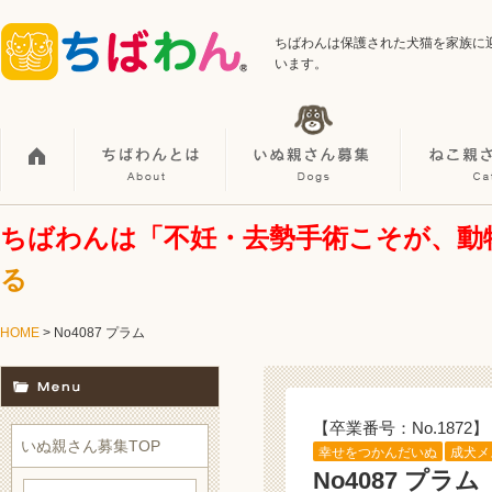
ちばわんは保護された犬猫を家族に
います。
ちばわんは「不妊・去勢手術こそが、動
る
HOME
> No4087 プラム
【卒業番号：No.1872】
いぬ親さん募集TOP
幸せをつかんだいぬ
成犬メ
No4087 プラム