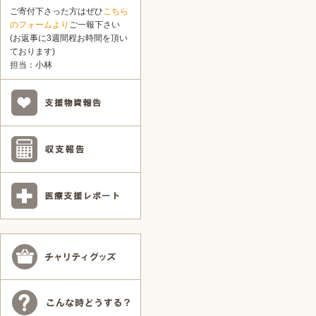
ご寄付下さった方はぜひ
こちら
のフォームより
ご一報下さい
(お返事に3週間程お時間を頂い
ております)
担当：小林