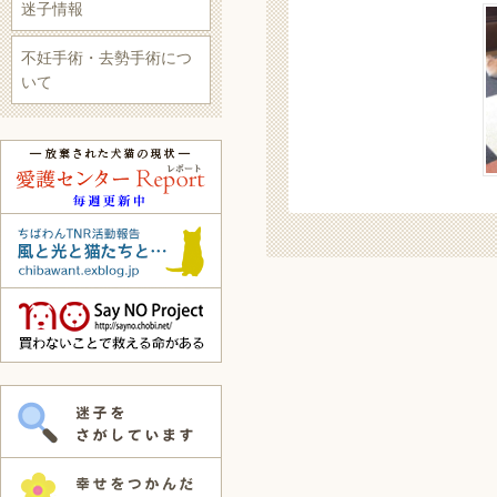
迷子情報
不妊手術・去勢手術につ
いて