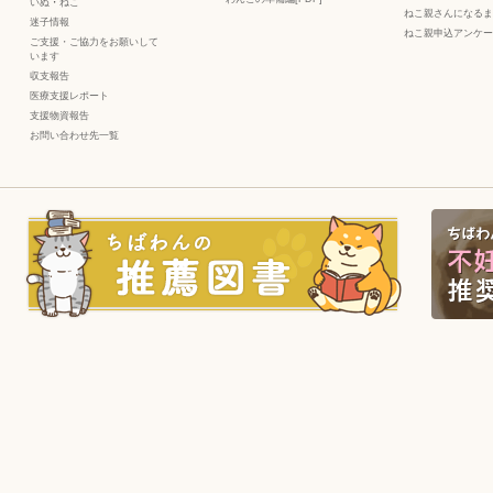
いぬ
・
ねこ
ねこ親さんになるま
迷子情報
ねこ親申込アンケー
ご支援・ご協力をお願いして
います
収支報告
医療支援レポート
支援物資報告
お問い合わせ先一覧