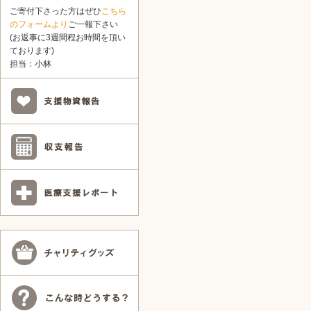
ご寄付下さった方はぜひ
こちら
のフォームより
ご一報下さい
(お返事に3週間程お時間を頂い
ております)
担当：小林