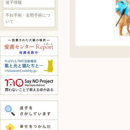
迷子情報
不妊手術・去勢手術につ
いて