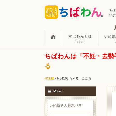
ちば
いま
ちばわんは「不妊・去勢
る
HOME
> No4102 ちゃる→こころ
いぬ親さん募集TOP