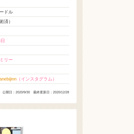
ードル
術済）
4日
ミリー
nebijinn
（インスタグラム）
公開日：
2020/9/30
最終更新日：2020/12/28