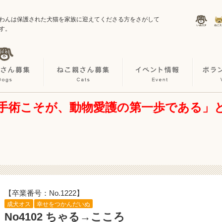
わんは保護された犬猫を家族に迎えてくださる方をさがして
す。
手術こそが、動物愛護の第一歩である」
【卒業番号：No.1222】
成犬オス
幸せをつかんだいぬ
No4102 ちゃる→こころ