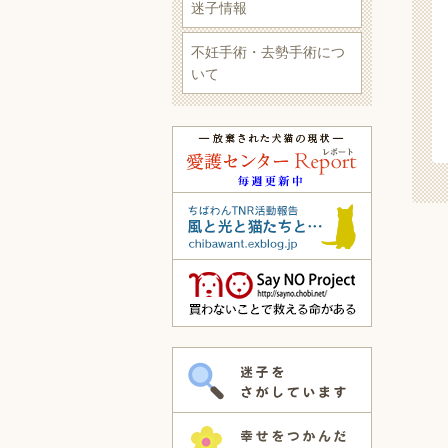
迷子情報
不妊手術・去勢手術につ
いて