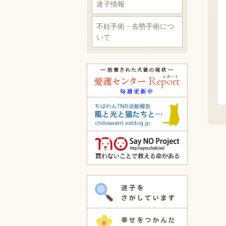
迷子情報
不妊手術・去勢手術につ
いて