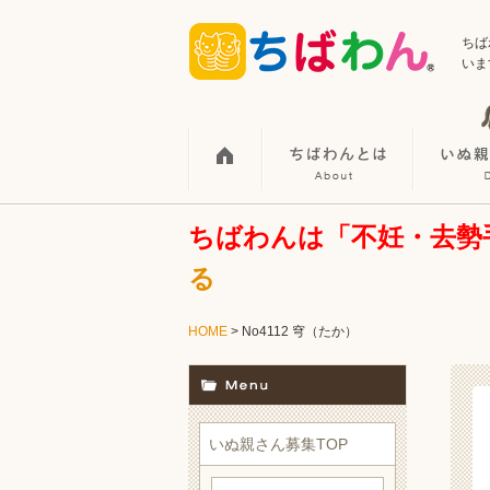
ちば
いま
ちばわんは「不妊・去勢
る
HOME
> No4112 穹（たか）
いぬ親さん募集TOP