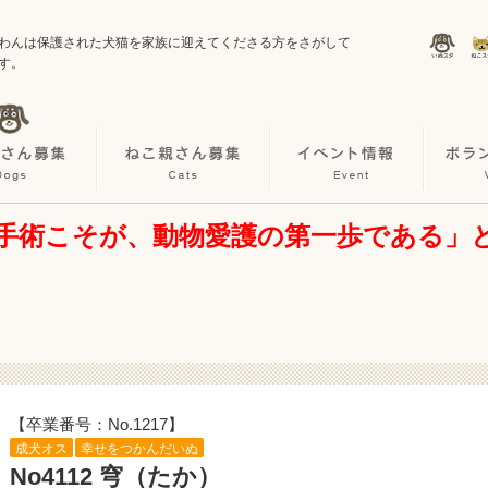
わんは保護された犬猫を家族に迎えてくださる方をさがして
す。
手術こそが、動物愛護の第一歩である」
【卒業番号：No.1217】
成犬オス
幸せをつかんだいぬ
No4112 穹（たか）