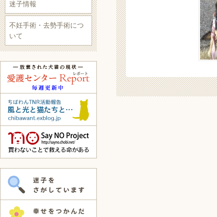
迷子情報
不妊手術・去勢手術につ
いて