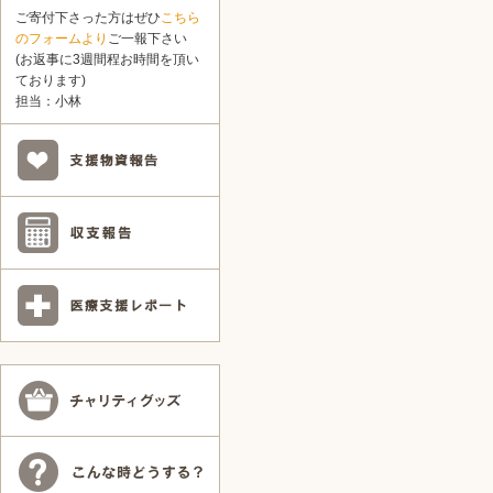
ご寄付下さった方はぜひ
こちら
のフォームより
ご一報下さい
(お返事に3週間程お時間を頂い
ております)
担当：小林