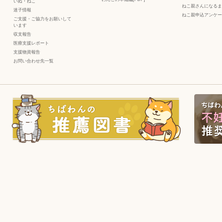
いぬ
・
ねこ
ねこ親さんになるま
迷子情報
ねこ親申込アンケー
ご支援・ご協力をお願いして
います
収支報告
医療支援レポート
支援物資報告
お問い合わせ先一覧