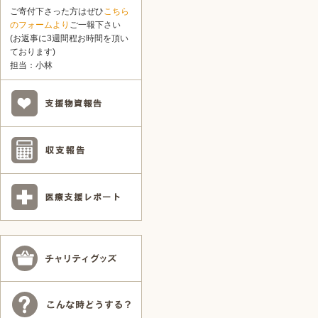
ご寄付下さった方はぜひ
こちら
のフォームより
ご一報下さい
(お返事に3週間程お時間を頂い
ております)
担当：小林