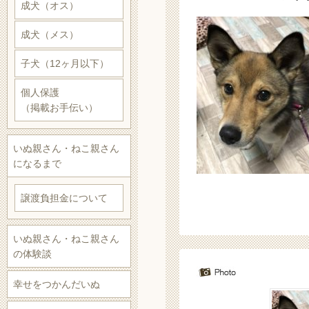
成犬（オス）
成犬（メス）
子犬（12ヶ月以下）
個人保護
（掲載お手伝い）
いぬ親さん・ねこ親さん
になるまで
譲渡負担金について
いぬ親さん・ねこ親さん
の体験談
幸せをつかんだいぬ