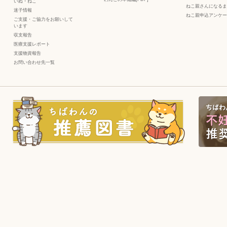
いぬ
・
ねこ
ねこ親さんになるま
迷子情報
ねこ親申込アンケー
ご支援・ご協力をお願いして
います
収支報告
医療支援レポート
支援物資報告
お問い合わせ先一覧