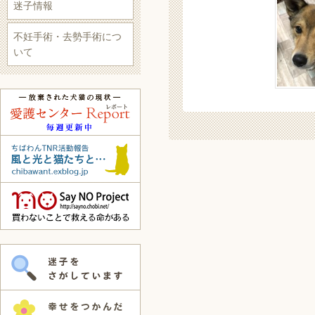
迷子情報
不妊手術・去勢手術につ
いて