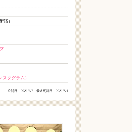
術済）
日
区
ンスタグラム）
公開日：
2021/4/7
最終更新日：2021/5/4