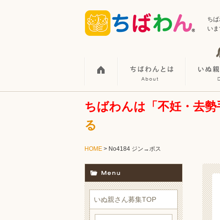
ちば
いま
ちばわんは「不妊・去勢
る
HOME
> No4184 ジン→ポス
いぬ親さん募集TOP