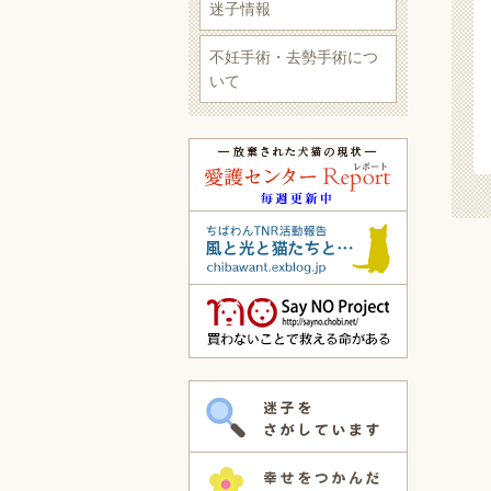
迷子情報
不妊手術・去勢手術につ
いて